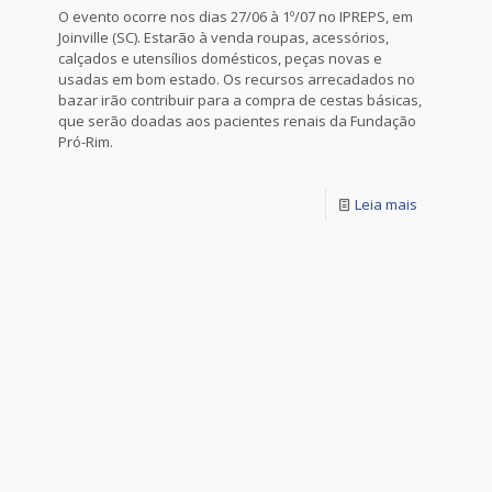
O evento ocorre nos dias 27/06 à 1º/07 no IPREPS, em
Joinville (SC). Estarão à venda roupas, acessórios,
calçados e utensílios domésticos, peças novas e
usadas em bom estado. Os recursos arrecadados no
bazar irão contribuir para a compra de cestas básicas,
que serão doadas aos pacientes renais da Fundação
Pró-Rim.
Leia mais