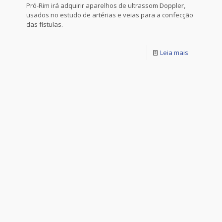
Pró-Rim irá adquirir aparelhos de ultrassom Doppler,
usados no estudo de artérias e veias para a confecção
das fístulas.
Leia mais