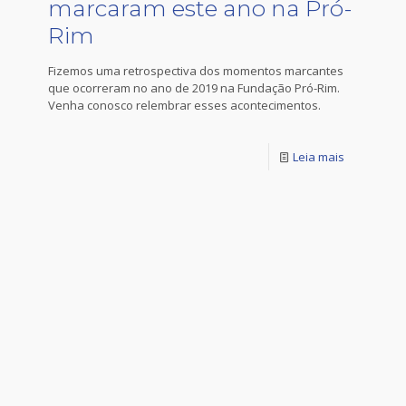
marcaram este ano na Pró-
Rim
Fizemos uma retrospectiva dos momentos marcantes
que ocorreram no ano de 2019 na Fundação Pró-Rim.
Venha conosco relembrar esses acontecimentos.
Leia mais