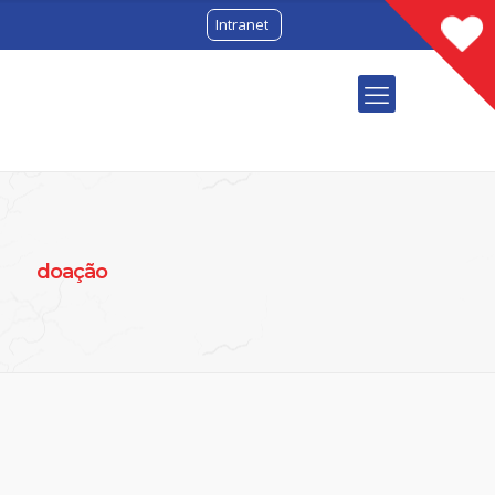
Intranet
doação