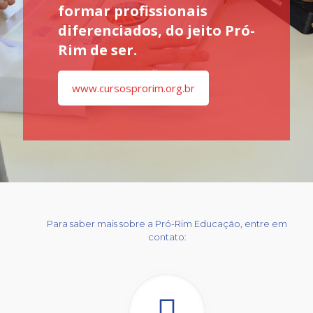
formar profissionais
diferenciados, do jeito Pró-
Rim de ser.
www.cursosprorim.org.br
Para saber mais sobre a Pró-Rim Educação, entre em
contato: