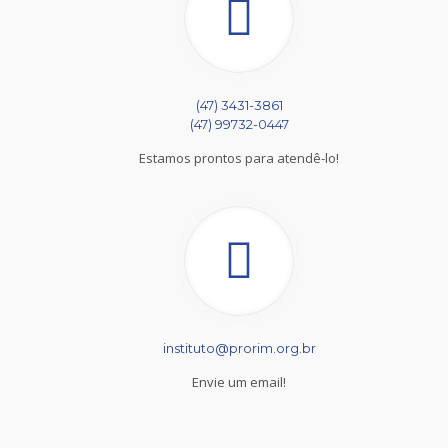
(47) 3431-3861
(47) 99732-0447
Estamos prontos para atendê-lo!
instituto@prorim.org.br
Envie um email!