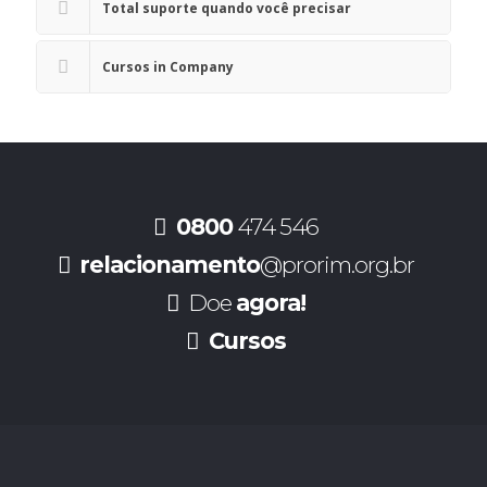
Total suporte quando você precisar
Cursos in Company
0800
474 546
relacionamento
@prorim.org.br
Doe
agora!
Cursos