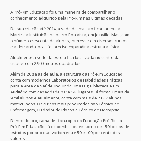
A Pró-Rim Educação foi uma maneira de compartilhar o
conhecimento adquirido pela Pró-Rim nas últimas décadas.
De sua criação até 2014, a sede do Instituto ficou anexa à
Matriz da Instituição no bairro Boa Vista, em Joinville. Mas, com
o número crescente de alunos, interesse em diversos cursos
e a demanda local, foi preciso expandir a estrutura física.
Atualmente a sede da escola fica localizada no centro da
cidade, com 2.900 metros quadrados.
Além de 20 salas de aula, a estrutura da Pró-Rim Educação
conta com modernos Laboratórios de Habilidades Práticas
para a Área da Saúde, incluindo uma UTI; Biblioteca e um
Auditório com capacidade para 140 lugares. Já formou mais de
9 mil alunos e atualmente, conta com mais de 2.067 alunos
matriculados. Os cursos mais procurados são Técnico de
Enfermagem, Cuidador de Idosos e Técnico de Necropsia.
Dentro do programa de filantropia da Fundação Pró-Rim, a
Pró-Rim Educação, já disponibilizou em torno de 150 bolsas de
estudos por ano que variam entre 50 e 100 por cento dos
valores.