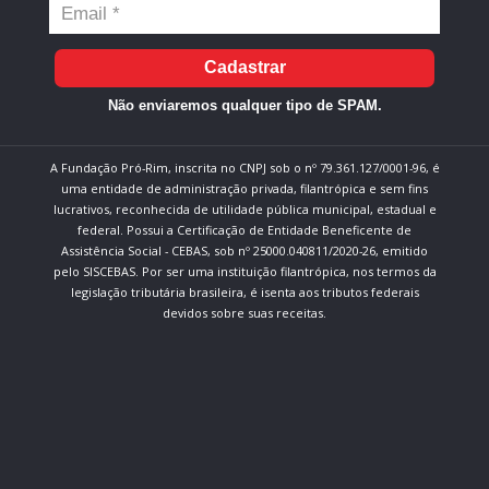
Cadastrar
Não enviaremos qualquer tipo de SPAM.
A Fundação Pró-Rim, inscrita no CNPJ sob o nº 79.361.127/0001-96, é
uma entidade de administração privada, filantrópica e sem fins
lucrativos, reconhecida de utilidade pública municipal, estadual e
federal. Possui a Certificação de Entidade Beneficente de
Assistência Social - CEBAS, sob nº 25000.040811/2020-26, emitido
pelo SISCEBAS. Por ser uma instituição filantrópica, nos termos da
legislação tributária brasileira, é isenta aos tributos federais
devidos sobre suas receitas.