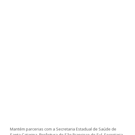
Mantém parcerias com a Secretaria Estadual de Saúde de
Santa Catarina, Prefeitura de São Francisco do Sul, Secretaria