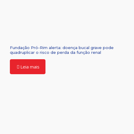
Fundação Pró-Rim alerta: doença bucal grave pode
quadruplicar o risco de perda da função renal
Leia mais