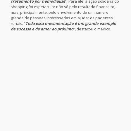
tratamento por hemodiálise
”. Para ele, a ação solidária do
shopping foi espetacular não só pelo resultado financeiro,
mas, principalmente, pelo envolvimento de um número
grande de pessoas interessadas em ajudar os pacientes
renais. “
Toda essa movimentação é um grande exemplo
de sucesso e de amor ao próximo
”, destacou o médico.