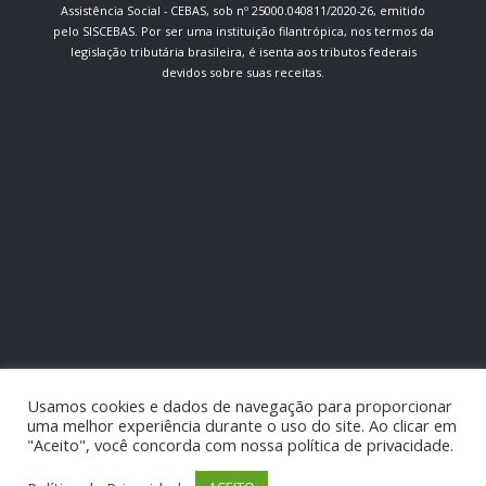
Assistência Social - CEBAS, sob nº 25000.040811/2020-26, emitido
pelo SISCEBAS. Por ser uma instituição filantrópica, nos termos da
legislação tributária brasileira, é isenta aos tributos federais
devidos sobre suas receitas.
Usamos cookies e dados de navegação para proporcionar
uma melhor experiência durante o uso do site. Ao clicar em
"Aceito", você concorda com nossa política de privacidade.