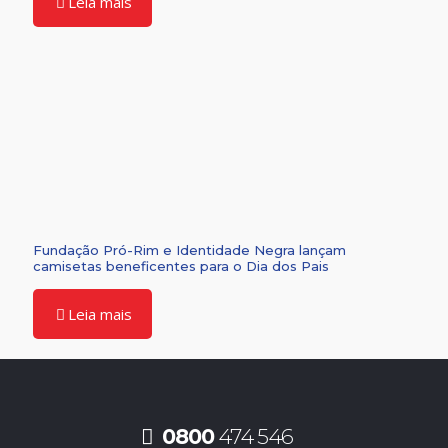
Leia mais
Fundação Pró-Rim e Identidade Negra lançam
camisetas beneficentes para o Dia dos Pais
Leia mais
0800
474 546