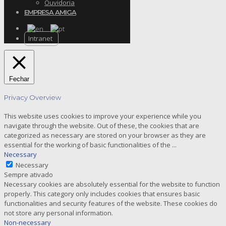
Ouvidoria
EMPRESA AMIGA
Intranet
Fechar
Privacy Overview
This website uses cookies to improve your experience while you
navigate through the website. Out of these, the cookies that are
categorized as necessary are stored on your browser as they are
essential for the working of basic functionalities of the
...
Necessary
Necessary
Sempre ativado
Necessary cookies are absolutely essential for the website to function
properly. This category only includes cookies that ensures basic
functionalities and security features of the website. These cookies do
not store any personal information.
Non-necessary