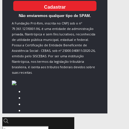
Cadastrar
Não enviaremos qualquer tipo de SPAM.
A Fundação Pró-Rim, inscrita no CNPJ sob o nº
79.361.127/0001-96, é uma entidade de administração
privada, filantrópica e sem fins lucrativos, reconhecida
de utilidade pública municipal, estadual e federal.
Possui a Certificação de Entidade Beneficente de
Assistência Social - CEBAS, sob nº 25000.040811/2020-26,
emitido pelo SISCEBAS. Por ser uma instituição
filantrópica, nos termos da legislação tributária
brasileira, é isenta aos tributos federais devidos sobre
suas receitas.