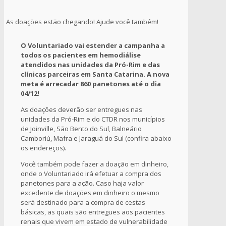
As doações estão chegando! Ajude você também!
O Voluntariado vai estender a campanha a
todos os pacientes em hemodiálise
atendidos nas unidades da Pró-Rim e das
clínicas parceiras em Santa Catarina. A nova
meta é arrecadar 860 panetones até o dia
04/12!
As doações deverão ser entregues nas
unidades da Pró-Rim e do CTDR nos municípios
de Joinville, São Bento do Sul, Balneário
Camboriú, Mafra e Jaraguá do Sul (confira abaixo
os endereços).
Você também pode fazer a doação em dinheiro,
onde o Voluntariado irá efetuar a compra dos
panetones para a ação. Caso haja valor
excedente de doações em dinheiro o mesmo
será destinado para a compra de cestas
básicas, as quais são entregues aos pacientes
renais que vivem em estado de vulnerabilidade