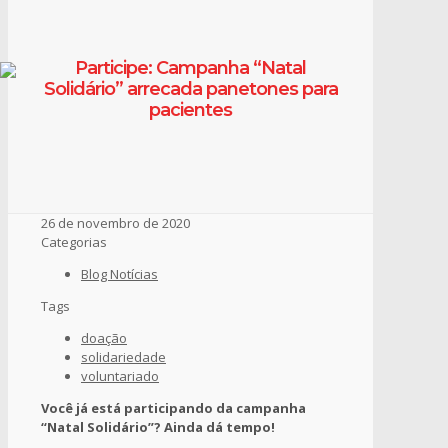
Participe: Campanha “Natal
Solidário” arrecada panetones para
pacientes
26 de novembro de 2020
Categorias
Blog Notícias
Tags
doação
solidariedade
voluntariado
Você já está participando da campanha
“Natal Solidário”? Ainda dá tempo!