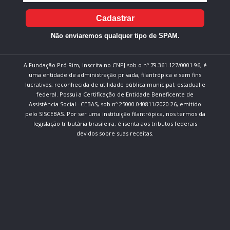
Cadastrar
Não enviaremos qualquer tipo de SPAM.
A Fundação Pró-Rim, inscrita no CNPJ sob o nº 79.361.127/0001-96, é
uma entidade de administração privada, filantrópica e sem fins
lucrativos, reconhecida de utilidade pública municipal, estadual e
federal. Possui a Certificação de Entidade Beneficente de
Assistência Social - CEBAS, sob nº 25000.040811/2020-26, emitido
pelo SISCEBAS. Por ser uma instituição filantrópica, nos termos da
legislação tributária brasileira, é isenta aos tributos federais
devidos sobre suas receitas.