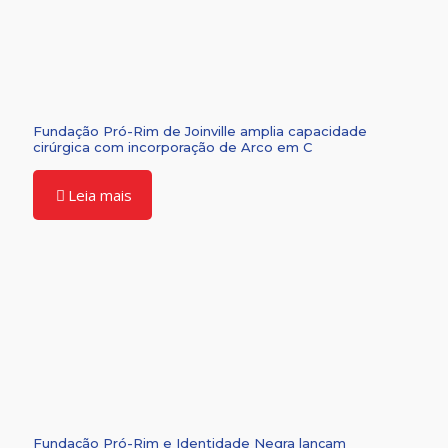
Fundação Pró-Rim de Joinville amplia capacidade
cirúrgica com incorporação de Arco em C
Leia mais
Fundação Pró-Rim e Identidade Negra lançam