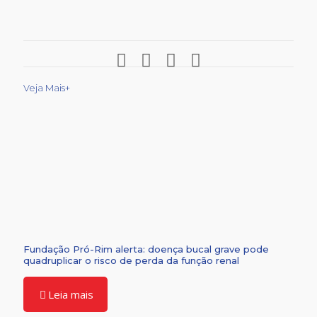
Veja Mais+
Fundação Pró-Rim alerta: doença bucal grave pode
quadruplicar o risco de perda da função renal
Leia mais