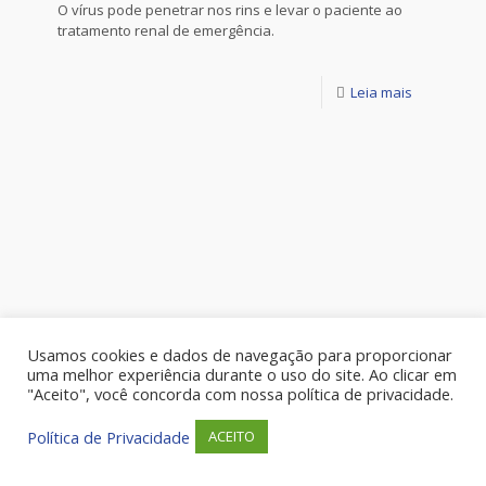
O vírus pode penetrar nos rins e levar o paciente ao
tratamento renal de emergência.
Leia mais
Usamos cookies e dados de navegação para proporcionar
uma melhor experiência durante o uso do site. Ao clicar em
"Aceito", você concorda com nossa política de privacidade.
Política de Privacidade
ACEITO