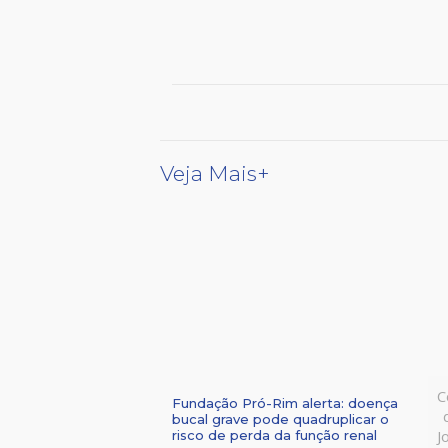
Veja Mais+
C
Fundação Pró-Rim alerta: doença
bucal grave pode quadruplicar o
J
risco de perda da função renal