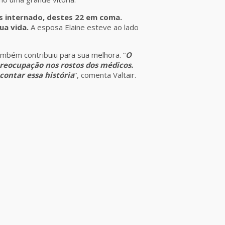
ias internado, destes 22 em coma.
ua vida.
A esposa Elaine esteve ao lado
mbém contribuiu para sua melhora. “
O
reocupação nos rostos dos médicos.
contar essa história
”, comenta Valtair.