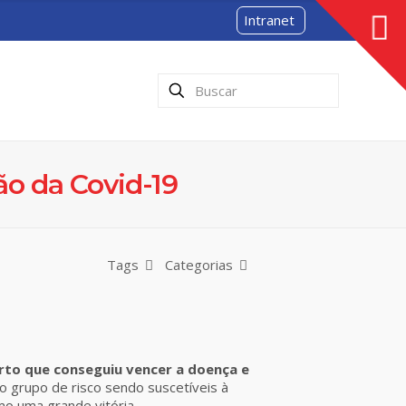
Intranet
o da Covid-19
Tags
Categorias
erto que conseguiu vencer a doença e
o grupo de risco sendo suscetíveis à
mo uma grande vitória.