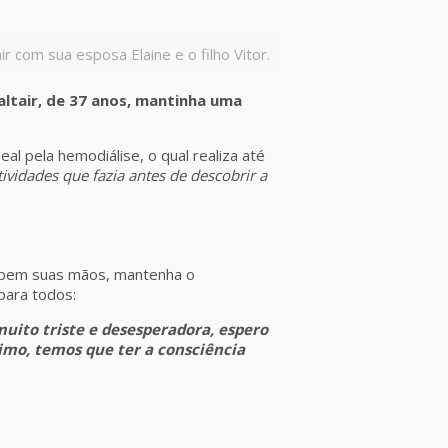
air com sua esposa Elaine e o filho Vitor.
tair, de 37 anos, mantinha uma
al pela hemodiálise, o qual realiza até
tividades que fazia antes de descobrir a
e bem suas mãos, mantenha o
para todos:
muito triste e desesperadora, espero
imo, temos que ter a consciência