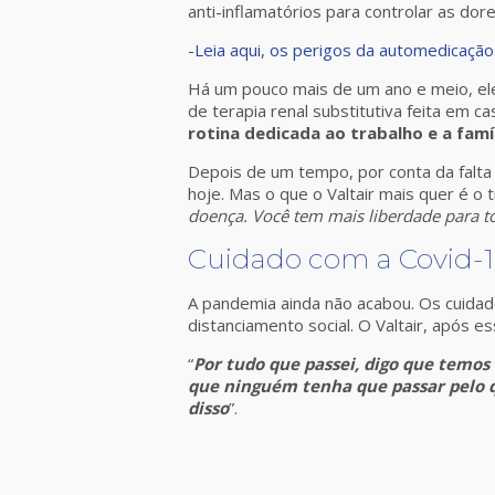
anti-inflamatórios para controlar as dor
-Leia aqui, os perigos da automedicação
Há um pouco mais de um ano e meio, ele 
de terapia renal substitutiva feita em c
rotina dedicada ao trabalho e a famíl
Depois de um tempo, por conta da falta d
hoje. Mas o que o Valtair mais quer é o t
doença. Você tem mais liberdade para to
Cuidado com a Covid-
A pandemia ainda não acabou. Os cuida
distanciamento social. O Valtair, após 
“
Por tudo que passei, digo que temos
que ninguém tenha que passar pelo qu
disso
”.