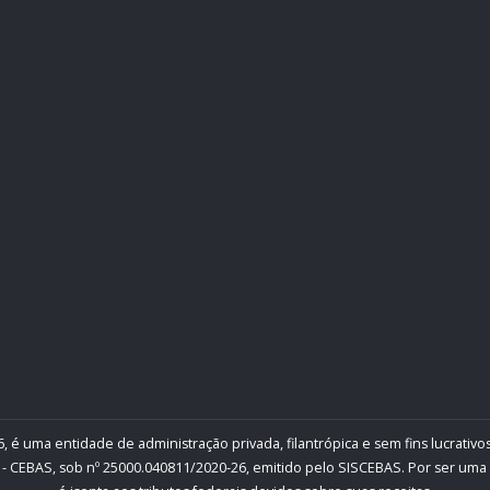
, é uma entidade de administração privada, filantrópica e sem fins lucrativos
- CEBAS, sob nº 25000.040811/2020-26, emitido pelo SISCEBAS. Por ser uma inst