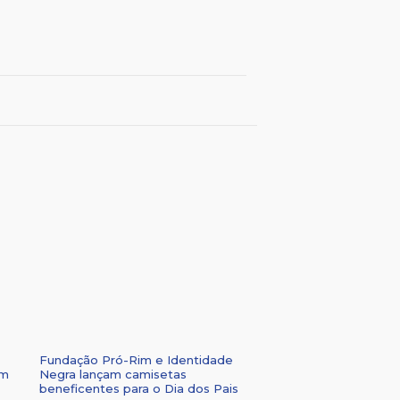
Fundação Pró-Rim e Identidade
om
Negra lançam camisetas
beneficentes para o Dia dos Pais