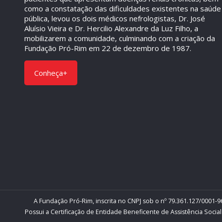
como a constatação das dificuldades existentes na saúde
pública, levou os dois médicos nefrologistas, Dr. José
Aluísio Vieira e Dr. Hercilio Alexandre da Luz Filho, a
mobilizarem a comunidade, culminando com a criação da
Fundação Pró-Rim em 22 de dezembro de 1987.
Conheça+
A Fundação Pró-Rim, inscrita no CNPJ sob o nº 79.361.127/0001-96
Possui a Certificação de Entidade Beneficente de Assistência Social 