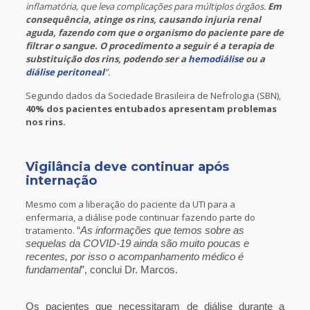
inflamatória, que leva complicações para múltiplos órgãos.
Em
consequência, atinge os rins, causando injuria renal
aguda, fazendo com que o organismo do paciente pare de
filtrar o sangue. O procedimento a seguir é a terapia de
substituição dos rins, podendo ser a
hemodiálise
ou a
diálise peritoneal
”.
Segundo dados da Sociedade Brasileira de Nefrologia (SBN),
40% dos pacientes entubados apresentam problemas
nos rins.
Vigilância deve continuar após
internação
Mesmo com a liberação do paciente da UTI para a
enfermaria, a diálise pode continuar fazendo parte do
tratamento.
“
As informações que temos sobre as
sequelas da COVID-19 ainda são muito poucas e
recentes, por isso o acompanhamento médico é
fundamental
”, conclui Dr. Marcos.
Os pacientes que necessitaram de diálise durante a