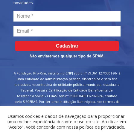
novidades.
Cadastrar
Não enviaremos qualquer tipo de SPAM.
A Fundação Pró-Rim, inscrita no CNPJ sob o nº 79.361.127/0001-96, é
uma entidade de administração privada, filantrópica e sem fins
lucrativos, reconhecida de utilidade pública municipal, estadual e
federal. Possui a Certificação de Entidade Beneficente de
Assistência Social - CEBAS, sob nº 25000.040811/2020-26, emitido
pelo SISCEBAS. Por ser uma instituição filantrópica, nos termos da
legislação tributária brasileira, é isenta aos tributos federais
devidos sobre suas receitas.
Usamos cookies e dados de navegação para proporcionar
uma melhor experiência durante o uso do site. Ao clicar em
"Aceito", você concorda com nossa política de privacidade.