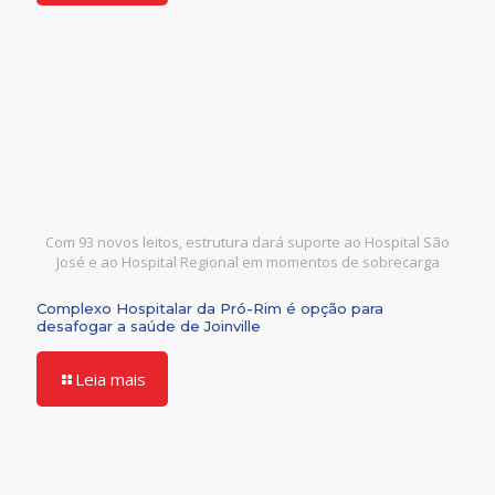
Com 93 novos leitos, estrutura dará suporte ao Hospital São
José e ao Hospital Regional em momentos de sobrecarga
Complexo Hospitalar da Pró-Rim é opção para
desafogar a saúde de Joinville
Leia mais