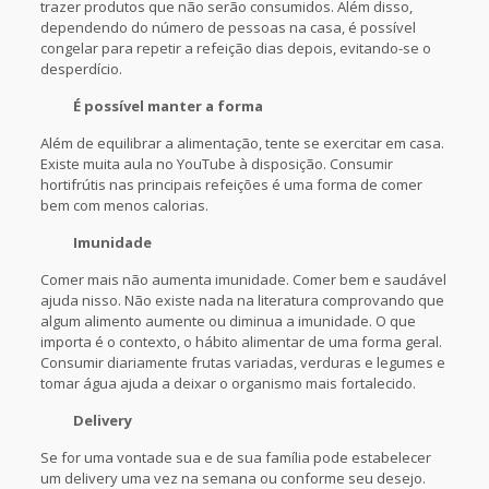
trazer produtos que não serão consumidos. Além disso,
dependendo do número de pessoas na casa, é possível
congelar para repetir a refeição dias depois, evitando-se o
desperdício.
É possível manter a forma
Além de equilibrar a alimentação, tente se exercitar em casa.
Existe muita aula no YouTube à disposição. Consumir
hortifrútis nas principais refeições é uma forma de comer
bem com menos calorias.
Imunidade
Comer mais não aumenta imunidade. Comer bem e saudável
ajuda nisso. Não existe nada na literatura comprovando que
algum alimento aumente ou diminua a imunidade. O que
importa é o contexto, o hábito alimentar de uma forma geral.
Consumir diariamente frutas variadas, verduras e legumes e
tomar água ajuda a deixar o organismo mais fortalecido.
Delivery
Se for uma vontade sua e de sua família pode estabelecer
um delivery uma vez na semana ou conforme seu desejo.