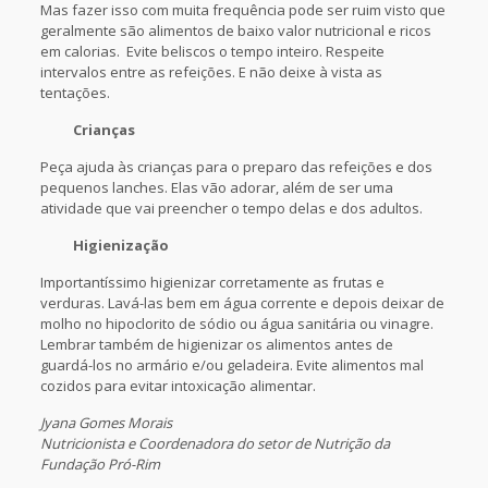
Mas fazer isso com muita frequência pode ser ruim visto que
geralmente são alimentos de baixo valor nutricional e ricos
em calorias. Evite beliscos o tempo inteiro. Respeite
intervalos entre as refeições. E não deixe à vista as
tentações.
Crianças
Peça ajuda às crianças para o preparo das refeições e dos
pequenos lanches. Elas vão adorar, além de ser uma
atividade que vai preencher o tempo delas e dos adultos.
Higienização
Importantíssimo higienizar corretamente as frutas e
verduras. Lavá-las bem em água corrente e depois deixar de
molho no hipoclorito de sódio ou água sanitária ou vinagre.
Lembrar também de higienizar os alimentos antes de
guardá-los no armário e/ou geladeira. Evite alimentos mal
cozidos para evitar intoxicação alimentar.
Jyana Gomes Morais
Nutricionista e Coordenadora do setor de Nutrição da
Fundação Pró-Rim