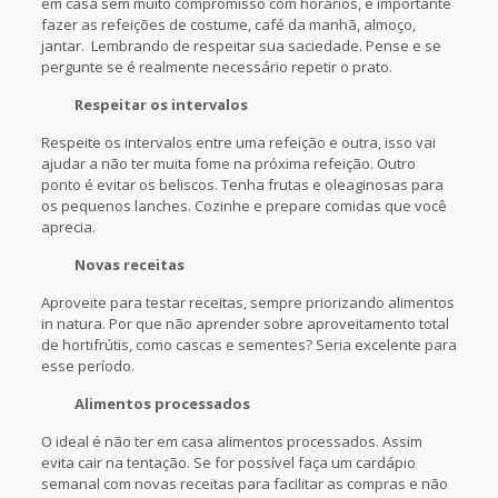
em casa sem muito compromisso com horários, é importante
fazer as refeições de costume, café da manhã, almoço,
jantar. Lembrando de respeitar sua saciedade. Pense e se
pergunte se é realmente necessário repetir o prato.
Respeitar os intervalos
Respeite os intervalos entre uma refeição e outra, isso vai
ajudar a não ter muita fome na próxima refeição. Outro
ponto é evitar os beliscos. Tenha frutas e oleaginosas para
os pequenos lanches. Cozinhe e prepare comidas que você
aprecia.
Novas receitas
Aproveite para testar receitas, sempre priorizando alimentos
in natura. Por que não aprender sobre aproveitamento total
de hortifrútis, como cascas e sementes? Seria excelente para
esse período.
Alimentos processados
O ideal é não ter em casa alimentos processados. Assim
evita cair na tentação. Se for possível faça um cardápio
semanal com novas receitas para facilitar as compras e não