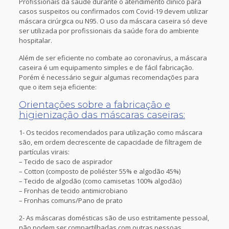
Profissionais da saúde durante o atendimento clínico para
casos suspeitos ou confirmados com Covid-19 devem utilizar
máscara cirúrgica ou N95. O uso da máscara caseira só deve
ser utilizada por profissionais da saúde fora do ambiente
hospitalar.
Além de ser eficiente no combate ao coronavírus, a máscara
caseira é um equipamento simples e de fácil fabricação.
Porém é necessário seguir algumas recomendações para
que o item seja eficiente:
Orientações sobre a fabricação e
higienização das máscaras caseiras:
1- Os tecidos recomendados para utilização como máscara
são, em ordem decrescente de capacidade de filtragem de
partículas virais:
– Tecido de saco de aspirador
– Cotton (composto de poliéster 55% e algodão 45%)
– Tecido de algodão (como camisetas 100% algodão)
– Fronhas de tecido antimicrobiano
– Fronhas comuns/Pano de prato
2- As máscaras domésticas são de uso estritamente pessoal,
não podem ser compartilhadas com outras pessoas.