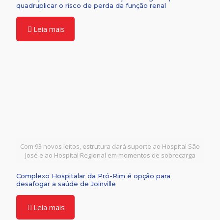
quadruplicar o risco de perda da função renal
Leia mais
Com 93 novos leitos, estrutura dará suporte ao Hospital São
José e ao Hospital Regional em momentos de sobrecarga
Complexo Hospitalar da Pró-Rim é opção para
desafogar a saúde de Joinville
Leia mais