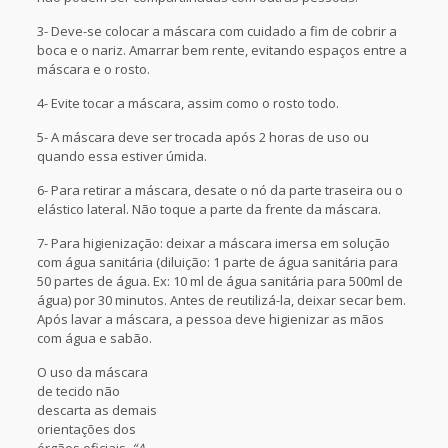
3- Deve-se colocar a máscara com cuidado a fim de cobrir a
boca e o nariz. Amarrar bem rente, evitando espaços entre a
máscara e o rosto.
4- Evite tocar a máscara, assim como o rosto todo.
5- A máscara deve ser trocada após 2 horas de uso ou
quando essa estiver úmida.
6- Para retirar a máscara, desate o nó da parte traseira ou o
elástico lateral. Não toque a parte da frente da máscara.
7- Para higienização: deixar a máscara imersa em solução
com água sanitária (diluição: 1 parte de água sanitária para
50 partes de água. Ex: 10 ml de água sanitária para 500ml de
água) por 30 minutos. Antes de reutilizá-la, deixar secar bem.
Após lavar a máscara, a pessoa deve higienizar as mãos
com água e sabão.
O uso da máscara
de tecido não
descarta as demais
orientações dos