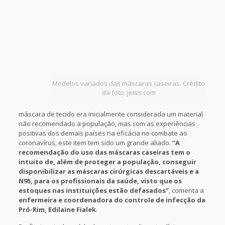
Modelos variados das máscaras caseiras. Crédito
da foto: jetss.com
máscara de tecido era inicialmente considerada um material
não recomendado a população, mas com as experiências
positivas dos demais países na eficácia no combate ao
coronavírus, este item tem sido um grande aliado.
“A
recomendação do uso das máscaras caseiras tem o
intuito de, além de proteger a população, conseguir
disponibilizar as máscaras cirúrgicas descartáveis e a
N95, para os profissionais da saúde, visto que os
estoques nas instituições estão defasados”
, comenta a
enfermeira e coordenadora do controle de infecção da
Pró-Rim, Edilaine Fialek
.