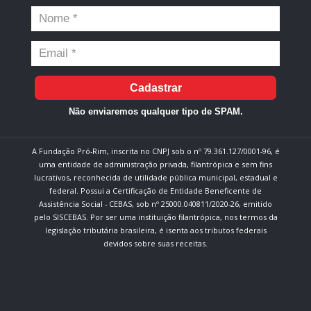
Cadastrar
Não enviaremos qualquer tipo de SPAM.
A Fundação Pró-Rim, inscrita no CNPJ sob o nº 79.361.127/0001-96, é
uma entidade de administração privada, filantrópica e sem fins
lucrativos, reconhecida de utilidade pública municipal, estadual e
federal. Possui a Certificação de Entidade Beneficente de
Assistência Social - CEBAS, sob nº 25000.040811/2020-26, emitido
pelo SISCEBAS. Por ser uma instituição filantrópica, nos termos da
legislação tributária brasileira, é isenta aos tributos federais
devidos sobre suas receitas.