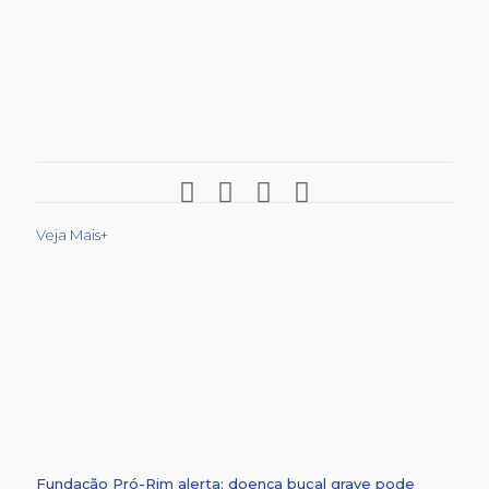
Veja Mais+
Fundação Pró-Rim alerta: doença bucal grave pode