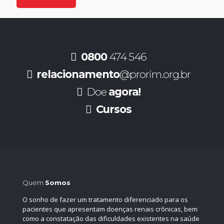
0800
474 546
relacionamento
@prorim.org.br
Doe
agora!
Cursos
Quem
Somos
O sonho de fazer um tratamento diferenciado para os
pacientes que apresentam doenças renais crônicas, bem
como a constatação das dificuldades existentes na saúde