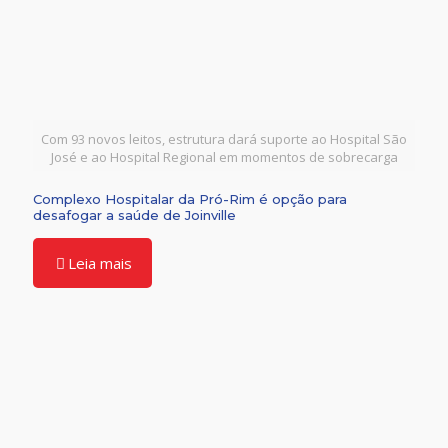
Com 93 novos leitos, estrutura dará suporte ao Hospital São
José e ao Hospital Regional em momentos de sobrecarga
Complexo Hospitalar da Pró-Rim é opção para
desafogar a saúde de Joinville
Leia mais