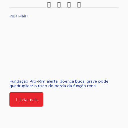
Veja Mais+
Fundação Pró-Rim alerta: doença bucal grave pode
quadruplicar o risco de perda da função renal
Leia mais