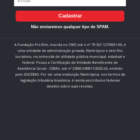
Cadastrar
Não enviaremos qualquer tipo de SPAM.
A Fundação Pró-Rim, inscrita no CNPJ sob o nº 79.361.127/0001-96, é
uma entidade de administração privada, filantrópica e sem fins
lucrativos, reconhecida de utilidade pública municipal, estadual e
federal. Possui a Certificação de Entidade Beneficente de
Assistência Social - CEBAS, sob nº 25000.040811/2020-26, emitido
pelo SISCEBAS. Por ser uma instituição filantrópica, nos termos da
legislação tributária brasileira, é isenta aos tributos federais
devidos sobre suas receitas.