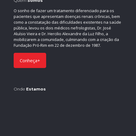
Quem
Somos
O sonho de fazer um tratamento diferenciado para os
pacientes que apresentam doenças renais crônicas, bem
como a constatação das dificuldades existentes na saúde
pública, levou os dois médicos nefrologistas, Dr. José
Aluísio Vieira e Dr. Hercilio Alexandre da Luz Filho, a
mobilizarem a comunidade, culminando com a criação da
Fundação Pró-Rim em 22 de dezembro de 1987.
Conheça+
Onde
Estamos