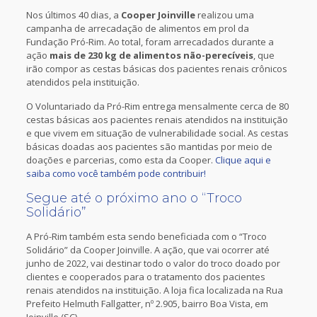
Nos últimos 40 dias, a
Cooper Joinville
realizou uma
campanha de arrecadação de alimentos em prol da
Fundação Pró-Rim. Ao total, foram arrecadados durante a
ação
mais de 230 kg de alimentos não-perecíveis
, que
irão compor as cestas básicas dos pacientes renais crônicos
atendidos pela instituição.
O Voluntariado da Pró-Rim entrega mensalmente cerca de 80
cestas básicas aos pacientes renais atendidos na instituição
e que vivem em situação de vulnerabilidade social. As cestas
básicas doadas aos pacientes são mantidas por meio de
doações e parcerias, como esta da Cooper.
Clique aqui e
saiba como você também pode contribuir!
Segue até o próximo ano o “Troco
Solidário”
A Pró-Rim também esta sendo beneficiada com o “Troco
Solidário” da Cooper Joinville. A ação, que vai ocorrer até
junho de 2022, vai destinar todo o valor do troco doado por
clientes e cooperados para o tratamento dos pacientes
renais atendidos na instituição. A loja fica localizada na Rua
Prefeito Helmuth Fallgatter, nº 2.905, bairro Boa Vista, em