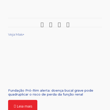
Veja Mais+
Fundação Pró-Rim alerta: doença bucal grave pode
quadruplicar o risco de perda da função renal
Leia mais