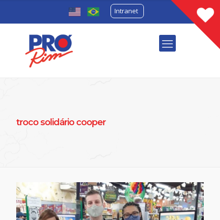
Intranet
troco solidário cooper