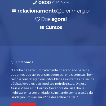
0800
474 546
relacionamento
@prorim.org.br
Doe
agora!
Cursos
Quem
Somos
O sonho de fazer um tratamento diferenciado para os
pacientes que apresentam doenças renais crônicas, bem
como a constatação das dificuldades existentes na saúde
pública, levou os dois médicos nefrologistas, Dr. José
Aluísio Vieira e Dr. Hercilio Alexandre da Luz Filho, a
mobilizarem a comunidade, culminando com a criação da
Fundação Pró-Rim em 22 de dezembro de 1987.