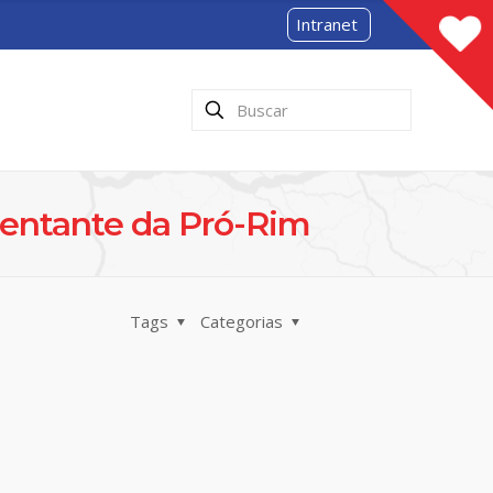
Intranet
sentante da Pró-Rim
Tags
Categorias