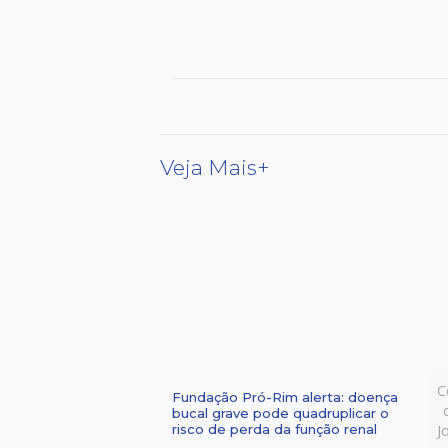
Veja Mais+
C
Fundação Pró-Rim alerta: doença
bucal grave pode quadruplicar o
J
risco de perda da função renal