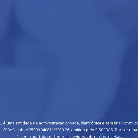
, é uma entidade de administração privada, filantrópica e sem fins lucrativos
- CEBAS, sob nº 25000.040811/2020-26, emitido pelo SISCEBAS. Por ser uma inst
é isenta aos tributos federais devidos sobre suas receitas.