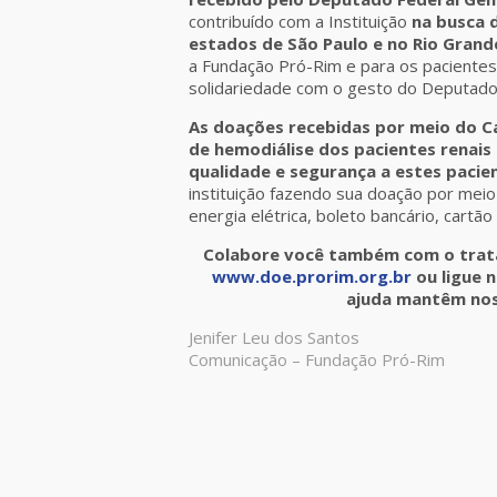
contribuído com a Instituição
na busca 
estados de São Paulo e no Rio Grande
a Fundação Pró-Rim e para os pacientes
solidariedade com o gesto do Deputado 
As doações recebidas por meio do C
de hemodiálise dos pacientes renais
qualidade e segurança a estes pacie
instituição fazendo sua doação por meio
energia elétrica, boleto bancário, cartão
Colabore você também com o trata
www.doe.prorim.org.br
ou ligue n
ajuda mantêm noss
Jenifer Leu dos Santos
Comunicação – Fundação Pró-Rim