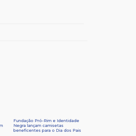
Fundação Pró-Rim e Identidade
om
Negra lançam camisetas
beneficentes para o Dia dos Pais