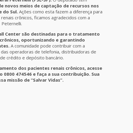
de novos meios de captação de recursos nos
 do Sul.
Ações como esta fazem a diferença para
 renais crônicos, ficamos agradecidos com a
Peternelli.
all Center são destinadas para o tratamento
 crônicos, oportunizando e garantindo
ntes.
A comunidade pode contribuir com a
 das operadoras de telefonia, distribuidoras de
 de crédito e depósito bancário.
mento dos pacientes renais crônicos, acesse
o 0800 474546 e faça a sua contribuição. Sua
a missão de “Salvar Vidas”.