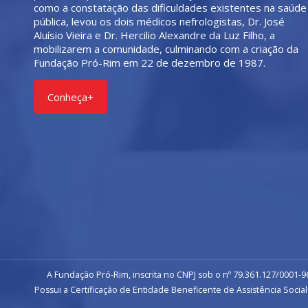
como a constatação das dificuldades existentes na saúde
pública, levou os dois médicos nefrologistas, Dr. José
Aluísio Vieira e Dr. Hercilio Alexandre da Luz Filho, a
mobilizarem a comunidade, culminando com a criação da
Fundação Pró-Rim em 22 de dezembro de 1987.
Conheça+
A Fundação Pró-Rim, inscrita no CNPJ sob o nº 79.361.127/0001-96
Possui a Certificação de Entidade Beneficente de Assistência Social 