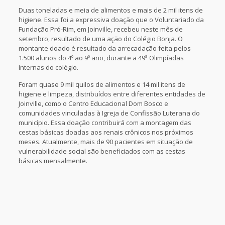
Duas toneladas e meia de alimentos e mais de 2 mil itens de
higiene. Essa foi a expressiva doação que o Voluntariado da
Fundação Pró-Rim, em Joinville, recebeu neste mês de
setembro, resultado de uma ação do Colégio Bonja. O
montante doado é resultado da arrecadação feita pelos
1.500 alunos do 4º ao 9º ano, durante a 49ª Olimpíadas
Internas do colégio.
Foram quase 9 mil quilos de alimentos e 14 mil itens de
higiene e limpeza, distribuídos entre diferentes entidades de
Joinville, como o Centro Educacional Dom Bosco e
comunidades vinculadas à Igreja de Confissão Luterana do
município. Essa doação contribuirá com a montagem das
cestas básicas doadas aos renais crônicos nos próximos
meses. Atualmente, mais de 90 pacientes em situação de
vulnerabilidade social são beneficiados com as cestas
básicas mensalmente.