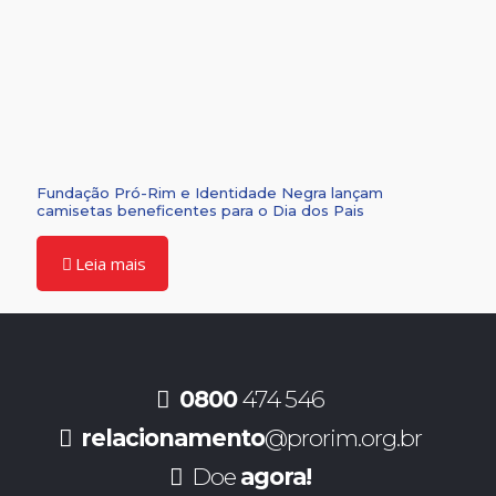
Fundação Pró-Rim e Identidade Negra lançam
camisetas beneficentes para o Dia dos Pais
Leia mais
0800
474 546
relacionamento
@prorim.org.br
Doe
agora!