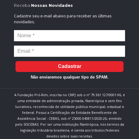
Receba
Nossas Novidades
Cadastre seu e-mail abaixo para receber as últimas
novidades.
Cadastrar
Não enviaremos qualquer tipo de SPAM.
A Fundação Pró-Rim, inscrita no CNPJ sob o nº 79.361.127/0001-96, é
uma entidade de administração privada, filantrópica e sem fins
lucrativos, reconhecida de utilidade pública municipal, estadual e
federal. Possui a Certificação de Entidade Beneficente de
Assistência Social - CEBAS, sob nº 25000.040811/2020-26, emitido
pelo SISCEBAS. Por ser uma instituição filantrópica, nos termos da
legislação tributária brasileira, é isenta aos tributos federais
devidos sobre suas receitas.