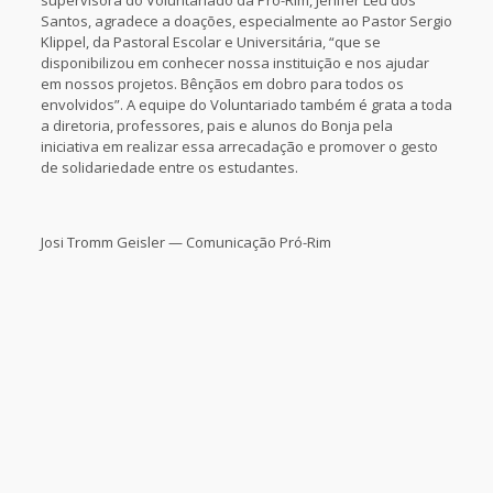
supervisora do Voluntariado da Pró-Rim, Jenifer Leu dos
Santos, agradece a doações, especialmente ao Pastor Sergio
Klippel, da Pastoral Escolar e Universitária, “que se
disponibilizou em conhecer nossa instituição e nos ajudar
em nossos projetos. Bênçãos em dobro para todos os
envolvidos”. A equipe do Voluntariado também é grata a toda
a diretoria, professores, pais e alunos do Bonja pela
iniciativa em realizar essa arrecadação e promover o gesto
de solidariedade entre os estudantes.
Josi Tromm Geisler — Comunicação Pró-Rim