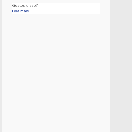
Gostou disso?
Leia mais