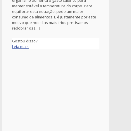
organismo aumenta o gasto calórico para
manter estável a temperatura do corpo. Para
equilibrar esta equação, pede um maior
consumo de alimentos. E é justamente por este
motivo que nos dias mais frios precisamos
redobrar os
[…]
Gostou disso?
Leia mais