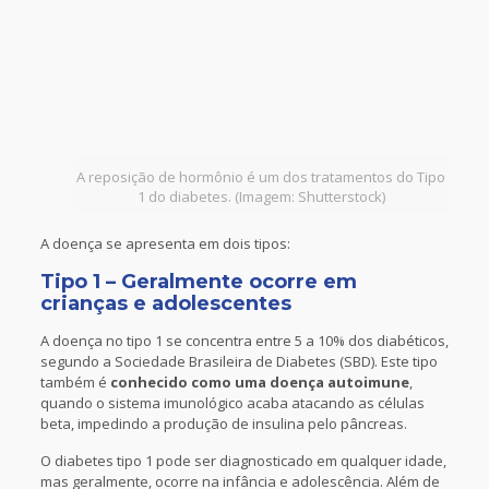
A reposição de hormônio é um dos tratamentos do Tipo
1 do diabetes. (Imagem: Shutterstock)
A doença se apresenta em dois tipos:
Tipo 1 – Geralmente ocorre em
crianças e adolescentes
A doença no tipo 1 se concentra entre 5 a 10% dos diabéticos,
segundo a Sociedade Brasileira de Diabetes (SBD). Este tipo
também é
conhecido como uma doença autoimune
,
quando o sistema imunológico acaba atacando as células
beta, impedindo a produção de insulina pelo pâncreas.
O diabetes tipo 1 pode ser diagnosticado em qualquer idade,
mas geralmente, ocorre na infância e adolescência. Além de