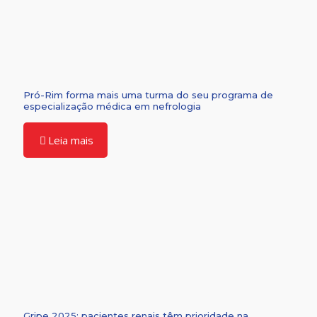
Pró-Rim forma mais uma turma do seu programa de
especialização médica em nefrologia
Leia mais
Gripe 2025: pacientes renais têm prioridade na