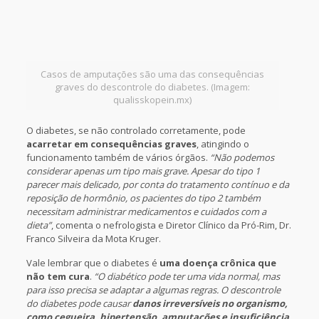
Casos de amputações são uma das consequências
graves do descontrole do diabetes. (Imagem:
qualisskopein.mx)
O diabetes, se não controlado corretamente, pode
acarretar em consequências graves
, atingindo o
funcionamento também de vários órgãos.
“Não podemos
considerar apenas um tipo mais grave. Apesar do tipo 1
parecer mais delicado, por conta do tratamento contínuo e da
reposição de hormônio, os pacientes do tipo 2 também
necessitam administrar medicamentos e cuidados com a
dieta”
, comenta o nefrologista e Diretor Clínico da Pró-Rim, Dr.
Franco Silveira da Mota Kruger.
Vale lembrar que o diabetes é
uma doença crônica que
não tem cura
.
“O diabético pode ter uma vida normal, mas
para isso precisa se adaptar a algumas regras. O descontrole
do diabetes pode causar
danos irreversíveis no organismo,
como cegueira, hipertensão, amputações e insuficiência