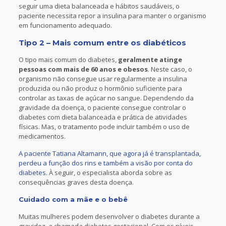
seguir uma dieta balanceada e hábitos saudáveis, o
paciente necessita repor a insulina para manter o organismo
em funcionamento adequado.
Tipo 2 – Mais comum entre os diabéticos
O tipo mais comum do diabetes,
geralmente atinge
pessoas com mais de 60 anos e obesos
. Neste caso, o
organismo não consegue usar regularmente a insulina
produzida ou não produz o hormônio suficiente para
controlar as taxas de açúcar no sangue. Dependendo da
gravidade da doença, o paciente consegue controlar o
diabetes com dieta balanceada e prática de atividades
físicas. Mas, o tratamento pode incluir também o uso de
medicamentos.
A paciente Tatiana Altamann, que agora já é transplantada,
perdeu a função dos rins e também a visão por conta do
diabetes.
À seguir, o especialista aborda sobre as
consequências graves desta doença.
Cuidado com a mãe e o bebê
Muitas mulheres podem desenvolver o diabetes durante a