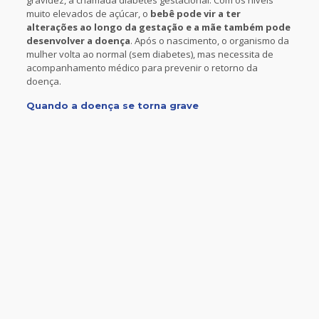
gravidez, a chamada diabetes gestacional. Com os níveis
muito elevados de açúcar, o
bebê pode vir a ter
alterações ao longo da gestação e a mãe também pode
desenvolver a doença
. Após o nascimento, o organismo da
mulher volta ao normal (sem diabetes), mas necessita de
acompanhamento médico para prevenir o retorno da
doença.
Quando a doença se torna grave