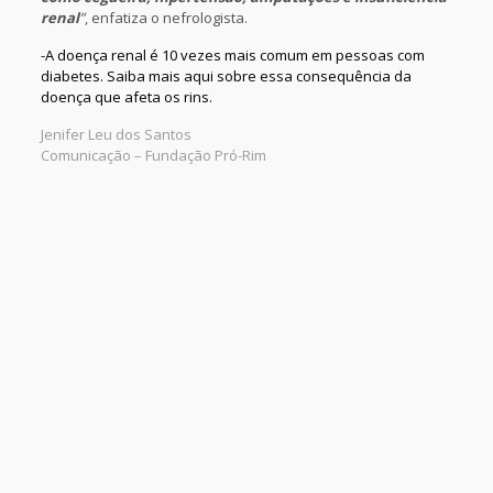
renal
”
, enfatiza o nefrologista.
-A doença renal é 10 vezes mais comum em pessoas com
diabetes. Saiba mais aqui sobre essa consequência da
doença que afeta os rins.
Jenifer Leu dos Santos
Comunicação – Fundação Pró-Rim