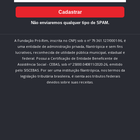
Cadastrar
Não enviaremos qualquer tipo de SPAM.
A Fundação Pró-Rim, inscrita no CNPJ sob o nº 79.361.127/0001-96, é
uma entidade de administração privada, filantrópica e sem fins
lucrativos, reconhecida de utilidade pública municipal, estadual e
federal. Possui a Certificação de Entidade Beneficente de
Assistência Social - CEBAS, sob nº 25000.040811/2020-26, emitido
pelo SISCEBAS. Por ser uma instituição filantrópica, nos termos da
legislação tributária brasileira, é isenta aos tributos federais
devidos sobre suas receitas.