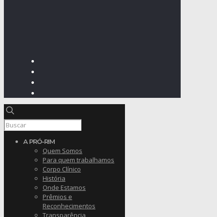
A PRÓ-RIM
Quem Somos
Para quem trabalhamos
Corpo Clínico
História
Onde Estamos
Prêmios e
Reconhecimentos
Transparência