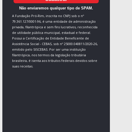
Não enviaremos qualquer tipo de SPAM.
A Fundação Pró-Rim, inscrita no CNPJ sob o nº
79.361.127/0001-96, é uma entidade de administração
privada, filantrópica e sem fins lucrativos, reconhecida
de utilidade pública municipal, estadual e federal.
Possui a Certificação de Entidade Beneficente de
Assistência Social - CEBAS, sob nº 25000.040811/2020-26,
emitido pelo SISCEBAS. Por ser uma instituição
filantrópica, nos termos da legislação tributária
brasileira, é isenta aos tributos federais devidos sobre
suas receitas.