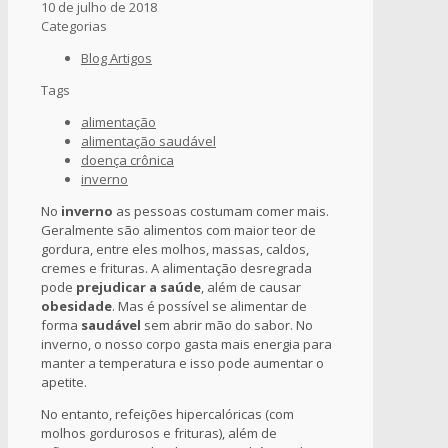
10 de julho de 2018
Categorias
Blog Artigos
Tags
alimentação
alimentação saudável
doença crônica
inverno
No
inverno
as pessoas costumam comer mais.
Geralmente são alimentos com maior teor de
gordura, entre eles molhos, massas, caldos,
cremes e frituras. A alimentação desregrada
pode
prejudicar a saúde
, além de causar
obesidade
. Mas é possível se alimentar de
forma
saudável
sem abrir mão do sabor. No
inverno, o nosso corpo gasta mais energia para
manter a temperatura e isso pode aumentar o
apetite.
No entanto, refeições hipercalóricas (com
molhos gordurosos e frituras), além de