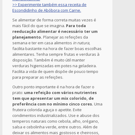
>> Experimente também essa receita de
Escondidinho de Abóbora com Carne.
Se alimentar de forma correta muitas vezes é
mais fácil do que se imagina.
Para toda
reeducação alimentar é necessário ter um
planejamento.
Planejar as refeições da
semana e ter em casa alimentos
in natura
,
facilita bastante na hora de fazer boas escolhas
alimentares. Tenha sempre frutas e verduras à
disposição. Também é muito útil manter
verduras higienizadas em potes na geladeira.
Facilita a vida de quem dispõe de pouco tempo
para preparar as refeições.
Outro ponto importante é na hora de fazer o
prato:
uma refeição com vários nutrientes
tem que apresentar um mix colorido, de
preferência com no mínimo cinco cores.
Uma
fruteira colorida aguça o apetite. Evite
condimentos industrializados. Use e abuse dos
temperos naturais como cebola, alho, orégano,
salsa e cebolinha verde, entre outros. Além de
deixar os alimentos mais gostosos e cheirosos,