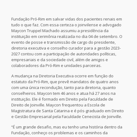
Fundação Pró-Rim em salvar vidas dos pacientes renais em
tudo o que faz. Com essa certeza o joinvilense e advogado
Maycon Truppel Machado assumiu a presidência da
instituição em cerimônia realizada no dia 04 de setembro. O
evento de posse e transmissão de cargo do presidente,
diretoria executiva e conselho curador para a gestão 2023-
2027 contou com a participação de autoridades políticas,
empresariais e da sociedade civil, além de amigos e
colaboradores da Pró-Rim e unidades parceiras.
A mudança na Diretoria Executiva ocorre em função do
estatuto da Pró-Rim, que prevê mandatos de quatro anos
com uma única recondução, tanto para diretoria, quanto
conselheiros. Maycon tem 46 anos e atua há 27 anos na
instituição. Ele é formado em Direito pela Faculdade de
Direito de Joinville. Maycon frequentou a Escola de
Magistratura de Santa Catarina e é pós-graduado em Direito
e Gestão Empresarial pela Faculdade Cenecista de Joinville.
“É um grande desafio, mas eu tenho uma história dentro da
Fundação, conheço os problemas e os caminhos da