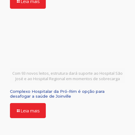
Leia mais
Com 93 novos leitos, estrutura dará suporte ao Hospital São
José e ao Hospital Regional em momentos de sobrecarga
Complexo Hospitalar da Pró-Rim é opção para
desafogar a saúde de Joinville
Leia mais