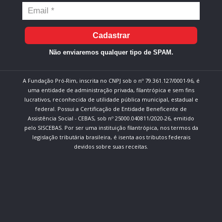
Cadastrar
Não enviaremos qualquer tipo de SPAM.
A Fundação Pró-Rim, inscrita no CNPJ sob o nº 79.361.127/0001-96, é
uma entidade de administração privada, filantrópica e sem fins
lucrativos, reconhecida de utilidade pública municipal, estadual e
federal. Possui a Certificação de Entidade Beneficente de
Assistência Social - CEBAS, sob nº 25000.040811/2020-26, emitido
pelo SISCEBAS. Por ser uma instituição filantrópica, nos termos da
legislação tributária brasileira, é isenta aos tributos federais
devidos sobre suas receitas.