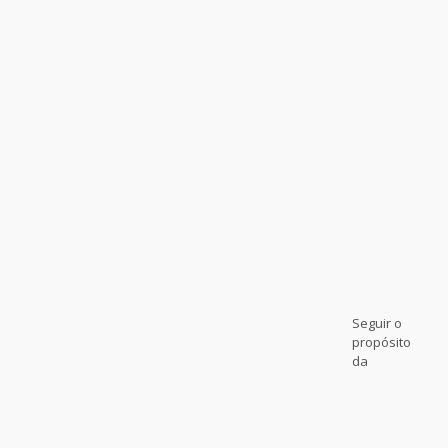
Seguir o
propósito
da