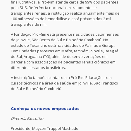
fins lucrativos, a Pró-Rim atende cerca de 99% dos pacientes
pelo SUS. Referência nacional em tratamentos e
transplantes renais, a instituição realiza anualmente mais de
100 mil sessões de hemodiálise e está próxima dos 2 mil
transplantes de rim.
A Fundação Pró-Rim está presente nas cidades catarinenses
de Joinville, São Bento do Sul e Balneário Camboriú. No
estado de Tocantins está nas cidades de Palmas e Gurupi.
Tem unidades parceiras em Mafra, também Joinville, Jaraguá
do Sul, Araguaína (TO), além de desenvolver ações em
parceria com associações de pacientes renais crônicos em
diferentes estados brasileiros.
A instituição também conta com a Pró-Rim Educação, com
cursos técnicos na área da saúde em Joinville, São Francisco
do Sul e Balneário Camboriú.
Conheça os novos empossados
Diretoria Executiva
Presidente, Maycon Truppel Machado