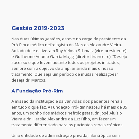
Gestão 2019-2023
Nas duas últimas gestões, esteve no cargo de presidente da
Pró-Rim o médico nefrologista dr. Marcos Alexandre Vieira.
Ao lado dele estiveram Roy Veloso Schmalz (vice-presidente)
e Guilherme Adamo Garcia Maggi (diretor financeiro). “Desejo
sucesso e que levem adiante todos os projetos iniciados,
sempre com o objetivo de ampliar ainda mais o nosso
tratamento. Que seja um período de muitas realizações”
deseja dr. Marcos.
A Fundação Pró-Rim
A missão da instituição é salvar vidas dos pacientes renais
em tudo o que faz. A Fundação Pró-Rim nasceu há mais de 35
anos, um sonho dos médicos nefrologistas, dr. José Aluísio
Vieira e dr. Hercilio Alexandre da Luz Filho, em fazer um
tratamento diferenciado para os pacientes renais crônicos.
Uma entidade de administração privada, filantrópica sem