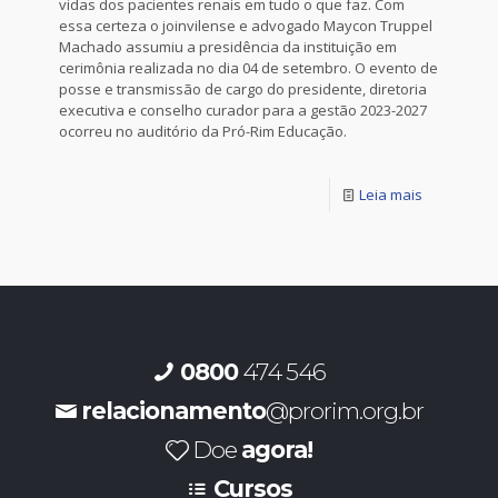
vidas dos pacientes renais em tudo o que faz. Com
essa certeza o joinvilense e advogado Maycon Truppel
Machado assumiu a presidência da instituição em
cerimônia realizada no dia 04 de setembro. O evento de
posse e transmissão de cargo do presidente, diretoria
executiva e conselho curador para a gestão 2023-2027
ocorreu no auditório da Pró-Rim Educação.
Leia mais
0800
474 546
relacionamento
@prorim.org.br
Doe
agora!
Cursos