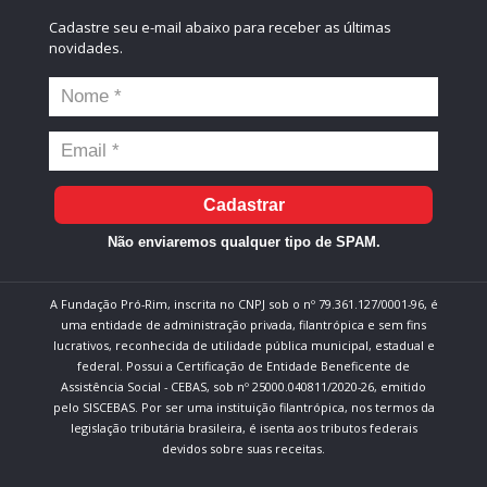
Cadastre seu e-mail abaixo para receber as últimas
novidades.
Cadastrar
Não enviaremos qualquer tipo de SPAM.
A Fundação Pró-Rim, inscrita no CNPJ sob o nº 79.361.127/0001-96, é
uma entidade de administração privada, filantrópica e sem fins
lucrativos, reconhecida de utilidade pública municipal, estadual e
federal. Possui a Certificação de Entidade Beneficente de
Assistência Social - CEBAS, sob nº 25000.040811/2020-26, emitido
pelo SISCEBAS. Por ser uma instituição filantrópica, nos termos da
legislação tributária brasileira, é isenta aos tributos federais
devidos sobre suas receitas.