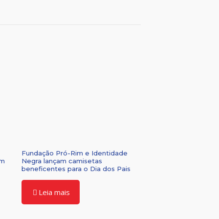
Fundação Pró-Rim e Identidade
om
Negra lançam camisetas
beneficentes para o Dia dos Pais
Leia mais