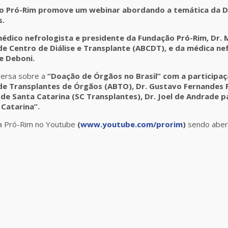
ção Pró-Rim promove um webinar abordando a temática da 
s.
édico nefrologista e presidente da Fundação Pró-Rim, Dr.
 de Centro de Diálise e Transplante (ABCDT), e da médica n
e Deboni.
versa sobre a
“Doação de Órgãos no Brasil” com a participaç
 de Transplantes de Órgãos (ABTO), Dr. Gustavo Fernandes F
de Santa Catarina (SC Transplantes), Dr. Joel de Andrade p
Catarina”.
da Pró-Rim no Youtube
(
www.youtube.com/prorim
)
sendo abert