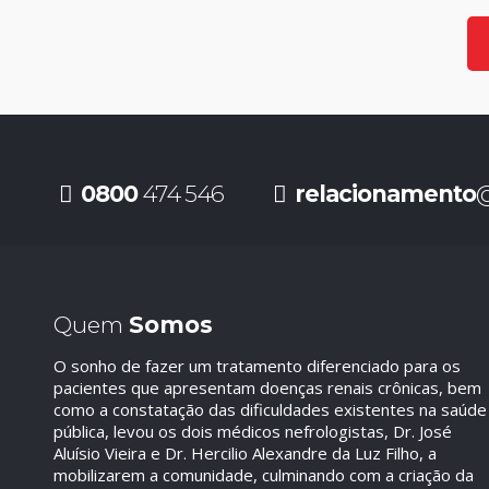
0800
474 546
relacionamento
@
Quem
Somos
O sonho de fazer um tratamento diferenciado para os
pacientes que apresentam doenças renais crônicas, bem
como a constatação das dificuldades existentes na saúde
pública, levou os dois médicos nefrologistas, Dr. José
Aluísio Vieira e Dr. Hercilio Alexandre da Luz Filho, a
mobilizarem a comunidade, culminando com a criação da