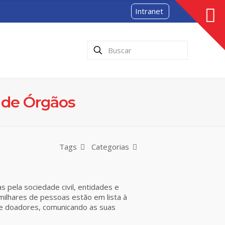
Intranet
 de Órgãos
Tags
Categorias
 pela sociedade civil, entidades e
milhares de pessoas estão em lista à
e doadores, comunicando as suas