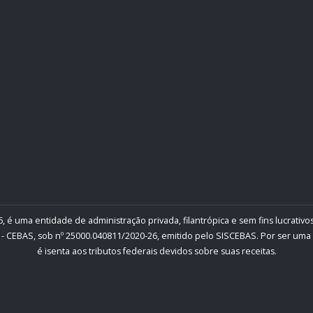
, é uma entidade de administração privada, filantrópica e sem fins lucrativos
- CEBAS, sob nº 25000.040811/2020-26, emitido pelo SISCEBAS. Por ser uma inst
é isenta aos tributos federais devidos sobre suas receitas.