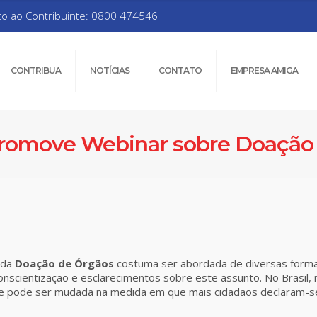
to ao Contribuinte: 0800 474546
CONTRIBUA
NOTÍCIAS
CONTATO
EMPRESA AMIGA
romove Webinar sobre Doação
 da
Doação de Órgãos
costuma ser abordada de diversas formas
scientização e esclarecimentos sobre este assunto. No Brasil, 
ue pode ser mudada na medida em que mais cidadãos declaram-s