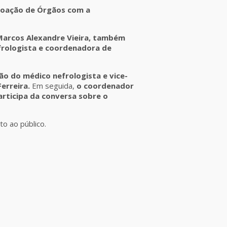
Doação de Órgãos com a
 Marcos Alexandre Vieira, também
efrologista e coordenadora de
ão do médico nefrologista e vice-
erreira.
Em seguida,
o coordenador
articipa da conversa sobre o
o ao público.