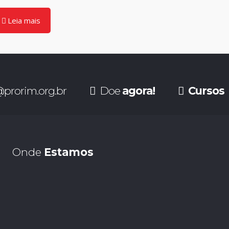
Leia mais
prorim.org.br
Doe
agora!
Cursos
Onde
Estamos