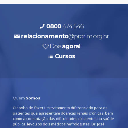
0800
474 546
relacionamento
@prorim.org.br
Doe
agora!
Cursos
Quem
Somos
O sonho de fazer um tratamento diferenciado para os
pacientes que apresentam doenças renais crônicas, bem
como a constatação das dificuldades existentes na saúde
pública, levou os dois médicos nefrologistas, Dr. José