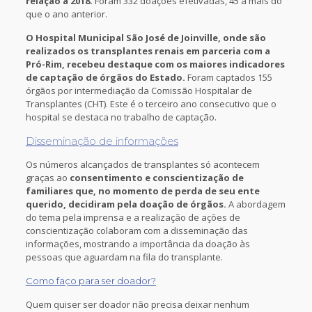
relação a 2018.
Foram 332 doações efetivadas, 45 a mais do
que o ano anterior.
O Hospital Municipal São José de Joinville, onde são
realizados os transplantes renais em parceria com a
Pró-Rim, recebeu destaque com os maiores indicadores
de captação de órgãos do Estado.
Foram captados 155
órgãos por intermediação da Comissão Hospitalar de
Transplantes (CHT). Este é o terceiro ano consecutivo que o
hospital se destaca no trabalho de captação.
Disseminação de informações
Os números alcançados de transplantes só acontecem
graças ao
consentimento e conscientização de
familiares que, no momento de perda de seu ente
querido, decidiram pela doação de órgãos.
A abordagem
do tema pela imprensa e a realização de ações de
conscientização colaboram com a disseminação das
informações, mostrando a importância da doação às
pessoas que aguardam na fila do transplante.
Como faço para ser doador?
Quem quiser ser doador não precisa deixar nenhum