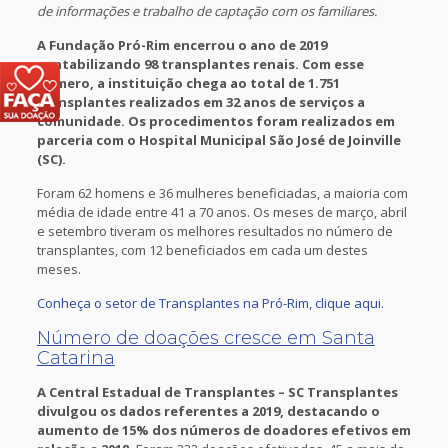
de informações e trabalho de captação com os familiares.
A Fundação Pró-Rim encerrou o ano de 2019
contabilizando 98 transplantes renais. Com esse
número, a instituição chega ao total de 1.751
transplantes realizados em 32 anos de serviços a
comunidade. Os procedimentos foram realizados em
parceria com o Hospital Municipal São José de Joinville
(SC).
Foram 62 homens e 36 mulheres beneficiadas, a maioria com
média de idade entre 41 a 70 anos. Os meses de março, abril
e setembro tiveram os melhores resultados no número de
transplantes, com 12 beneficiados em cada um destes
meses.
Conheça o setor de Transplantes na Pró-Rim, clique aqui.
Número de doações cresce em Santa
Catarina
A Central Estadual de Transplantes – SC Transplantes
divulgou os dados referentes a 2019, destacando o
aumento de 15% dos números de doadores efetivos em