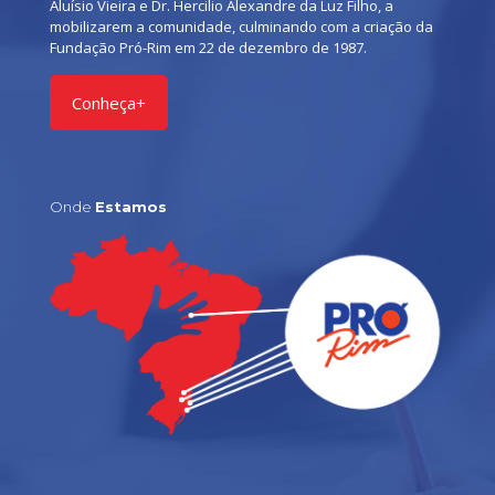
Aluísio Vieira e Dr. Hercilio Alexandre da Luz Filho, a
mobilizarem a comunidade, culminando com a criação da
Fundação Pró-Rim em 22 de dezembro de 1987.
Conheça+
Onde
Estamos