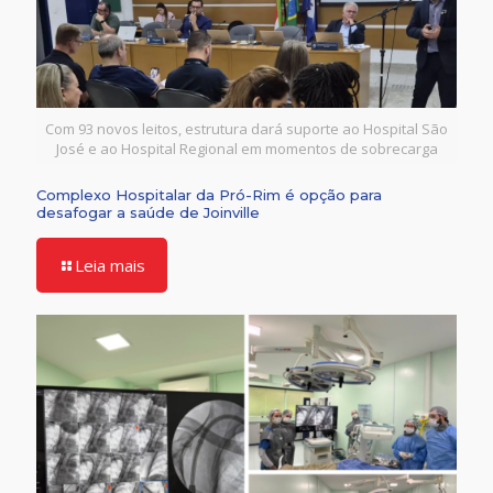
Com 93 novos leitos, estrutura dará suporte ao Hospital São
José e ao Hospital Regional em momentos de sobrecarga
Complexo Hospitalar da Pró-Rim é opção para
desafogar a saúde de Joinville
Leia mais