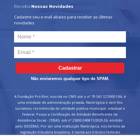
Receba
Nossas Novidades
Cadastre seu e-mail abaixo para receber as últimas
novidades.
Cadastrar
Não enviaremos qualquer tipo de SPAM.
A Fundação Pró-Rim, inscrita no CNPJ sob o nº 79.361.127/0001-96, é
uma entidade de administração privada, filantrópica e sem fins
lucrativos, reconhecida de utilidade pública municipal, estadual e
federal. Possui a Certificação de Entidade Beneficente de
Assistência Social - CEBAS, sob nº 25000.040811/2020-26, emitido
pelo SISCEBAS. Por ser uma instituição filantrópica, nos termos da
legislação tributária brasileira, é isenta aos tributos federais
devidos sobre suas receitas.