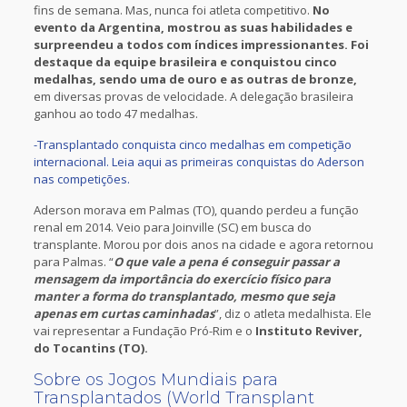
fins de semana. Mas, nunca foi atleta competitivo.
No
evento da Argentina, mostrou as suas habilidades e
surpreendeu a todos com índices impressionantes. Foi
destaque da equipe brasileira e conquistou cinco
medalhas, sendo uma de ouro e as outras de bronze,
em diversas provas de velocidade. A delegação brasileira
ganhou ao todo 47 medalhas.
-Transplantado conquista cinco medalhas em competição
internacional. Leia aqui as primeiras conquistas do Aderson
nas competições.
Aderson morava em Palmas (TO), quando perdeu a função
renal em 2014. Veio para Joinville (SC) em busca do
transplante. Morou por dois anos na cidade e agora retornou
para Palmas. “
O que vale a pena é conseguir passar a
mensagem da importância do exercício físico para
manter a forma do transplantado, mesmo que seja
apenas em curtas caminhadas
”, diz o atleta medalhista. Ele
vai representar a Fundação Pró-Rim e o
Instituto Reviver,
do Tocantins (TO).
Sobre os Jogos Mundiais para
Transplantados (World Transplant