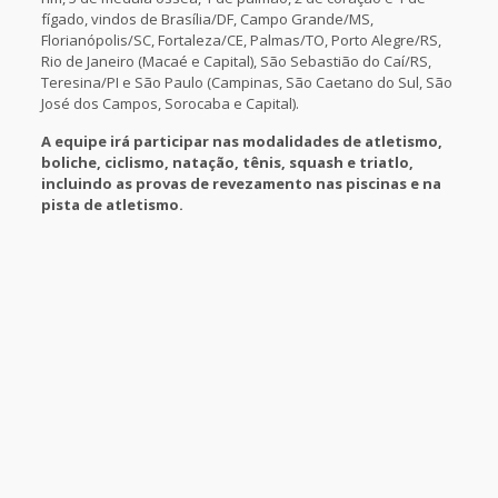
fígado, vindos de Brasília/DF, Campo Grande/MS,
Florianópolis/SC, Fortaleza/CE, Palmas/TO, Porto Alegre/RS,
Rio de Janeiro (Macaé e Capital), São Sebastião do Caí/RS,
Teresina/PI e São Paulo (Campinas, São Caetano do Sul, São
José dos Campos, Sorocaba e Capital).
A equipe irá participar nas modalidades de atletismo,
boliche, ciclismo, natação, tênis, squash e triatlo,
incluindo as provas de revezamento nas piscinas e na
pista de atletismo.