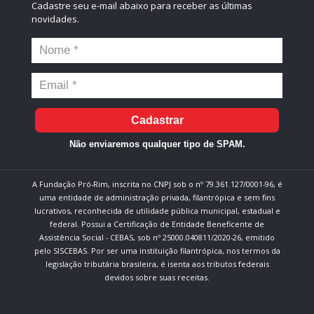
Cadastre seu e-mail abaixo para receber as últimas
novidades.
Cadastrar
Não enviaremos qualquer tipo de SPAM.
A Fundação Pró-Rim, inscrita no CNPJ sob o nº 79.361.127/0001-96, é
uma entidade de administração privada, filantrópica e sem fins
lucrativos, reconhecida de utilidade pública municipal, estadual e
federal. Possui a Certificação de Entidade Beneficente de
Assistência Social - CEBAS, sob nº 25000.040811/2020-26, emitido
pelo SISCEBAS. Por ser uma instituição filantrópica, nos termos da
legislação tributária brasileira, é isenta aos tributos federais
devidos sobre suas receitas.