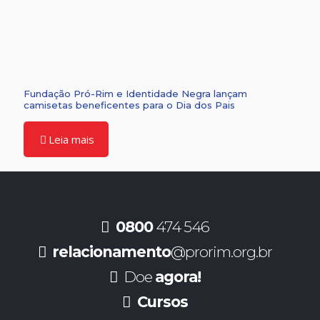
Fundação Pró-Rim e Identidade Negra lançam
camisetas beneficentes para o Dia dos Pais
Leia mais
0800
474 546
relacionamento
@prorim.org.br
Doe
agora!
Cursos