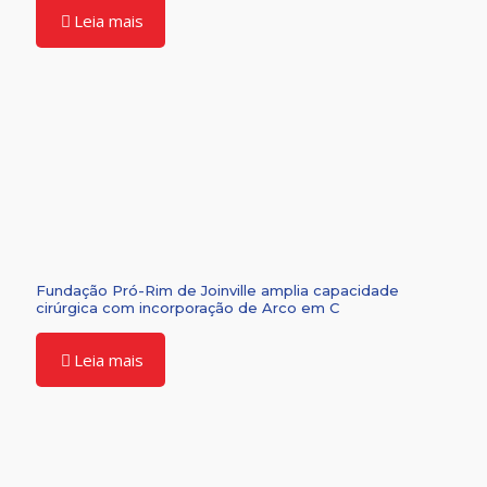
Leia mais
Fundação Pró-Rim de Joinville amplia capacidade
cirúrgica com incorporação de Arco em C
Leia mais