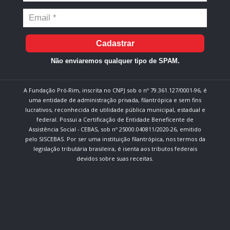
Cadastrar
Não enviaremos qualquer tipo de SPAM.
A Fundação Pró-Rim, inscrita no CNPJ sob o nº 79.361.127/0001-96, é
uma entidade de administração privada, filantrópica e sem fins
lucrativos, reconhecida de utilidade pública municipal, estadual e
federal. Possui a Certificação de Entidade Beneficente de
Assistência Social - CEBAS, sob nº 25000.040811/2020-26, emitido
pelo SISCEBAS. Por ser uma instituição filantrópica, nos termos da
legislação tributária brasileira, é isenta aos tributos federais
devidos sobre suas receitas.