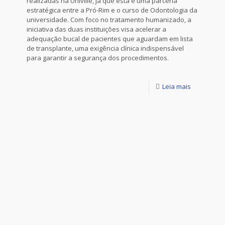
realizadas na Univille, já que esta é uma parceria
estratégica entre a Pró-Rim e o curso de Odontologia da
universidade. Com foco no tratamento humanizado, a
iniciativa das duas instituições visa acelerar a
adequação bucal de pacientes que aguardam em lista
de transplante, uma exigência clínica indispensável
para garantir a segurança dos procedimentos.
Leia mais