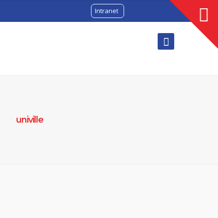
Intranet
univille