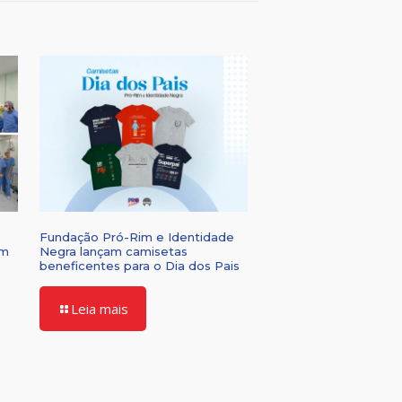
Fundação Pró-Rim e Identidade
om
Negra lançam camisetas
beneficentes para o Dia dos Pais
Leia mais