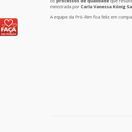
os
processos de qualidade
que result
ministrada por
Carla Vanessa König S
A equipe da Pró-Rim fica feliz em compa