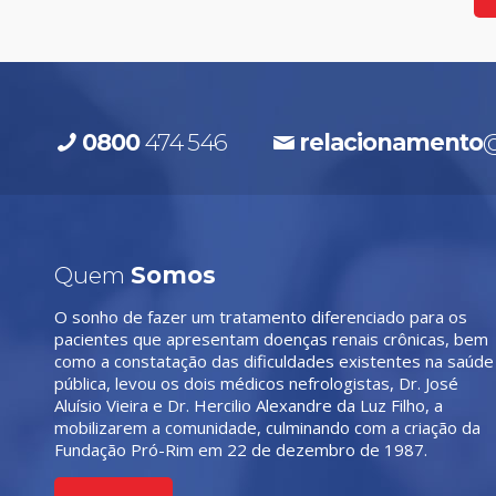
0800
474 546
relacionamento
@
Quem
Somos
O sonho de fazer um tratamento diferenciado para os
pacientes que apresentam doenças renais crônicas, bem
como a constatação das dificuldades existentes na saúde
pública, levou os dois médicos nefrologistas, Dr. José
Aluísio Vieira e Dr. Hercilio Alexandre da Luz Filho, a
mobilizarem a comunidade, culminando com a criação da
Fundação Pró-Rim em 22 de dezembro de 1987.