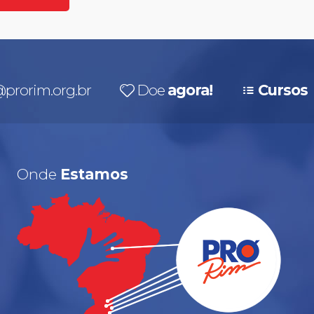
prorim.org.br
Doe
agora!
Cursos
Onde
Estamos