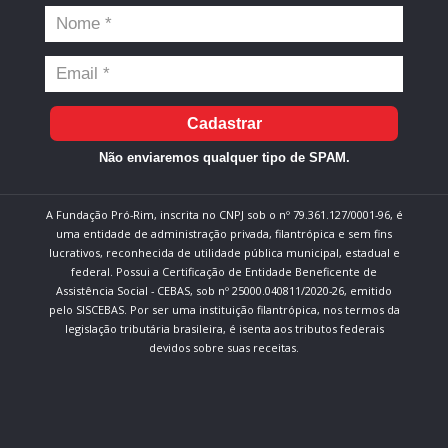
Cadastrar
Não enviaremos qualquer tipo de SPAM.
A Fundação Pró-Rim, inscrita no CNPJ sob o nº 79.361.127/0001-96, é
uma entidade de administração privada, filantrópica e sem fins
lucrativos, reconhecida de utilidade pública municipal, estadual e
federal. Possui a Certificação de Entidade Beneficente de
Assistência Social - CEBAS, sob nº 25000.040811/2020-26, emitido
pelo SISCEBAS. Por ser uma instituição filantrópica, nos termos da
legislação tributária brasileira, é isenta aos tributos federais
devidos sobre suas receitas.