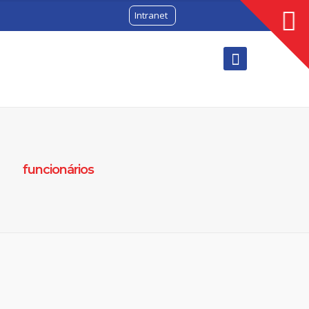
Intranet
funcionários