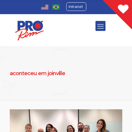
Intranet
aconteceu em joinville