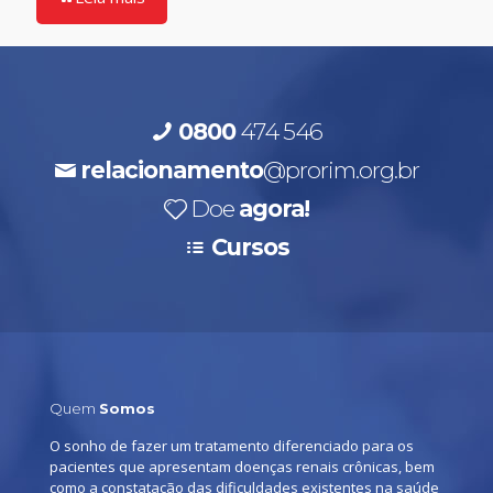
0800
474 546
relacionamento
@prorim.org.br
Doe
agora!
Cursos
Quem
Somos
O sonho de fazer um tratamento diferenciado para os
pacientes que apresentam doenças renais crônicas, bem
como a constatação das dificuldades existentes na saúde