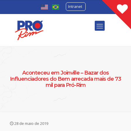
Intranet
Aconteceu em Joinville – Bazar dos
Influenciadores do Bem arrecada mais de 73
mil para Pró-Rim
28 de maio de 2019