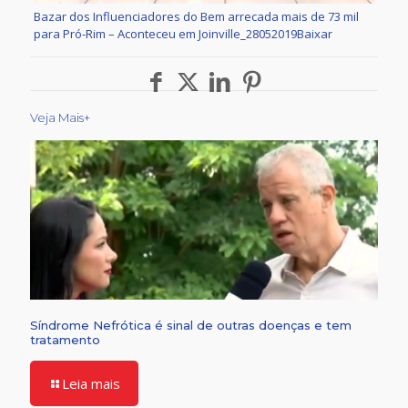
Bazar dos Influenciadores do Bem arrecada mais de 73 mil
para Pró-Rim – Aconteceu em Joinville_28052019
Baixar
Veja Mais+
Síndrome Nefrótica é sinal de outras doenças e tem
tratamento
Leia mais