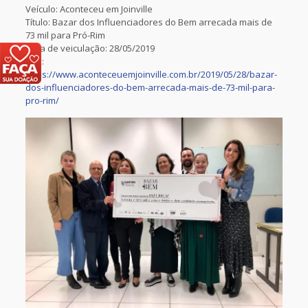
Veículo: Aconteceu em Joinville
Título: Bazar dos Influenciadores do Bem arrecada mais de
73 mil para Pró-Rim
Data de veiculação: 28/05/2019
Link:
https://www.aconteceuemjoinville.com.br/2019/05/28/bazar-
dos-influenciadores-do-bem-arrecada-mais-de-73-mil-para-
pro-rim/