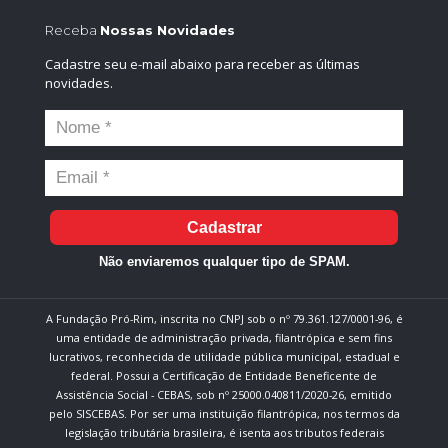
Receba
Nossas Novidades
Cadastre seu e-mail abaixo para receber as últimas
novidades.
Cadastrar
Não enviaremos qualquer tipo de SPAM.
A Fundação Pró-Rim, inscrita no CNPJ sob o nº 79.361.127/0001-96, é
uma entidade de administração privada, filantrópica e sem fins
lucrativos, reconhecida de utilidade pública municipal, estadual e
federal. Possui a Certificação de Entidade Beneficente de
Assistência Social - CEBAS, sob nº 25000.040811/2020-26, emitido
pelo SISCEBAS. Por ser uma instituição filantrópica, nos termos da
legislação tributária brasileira, é isenta aos tributos federais