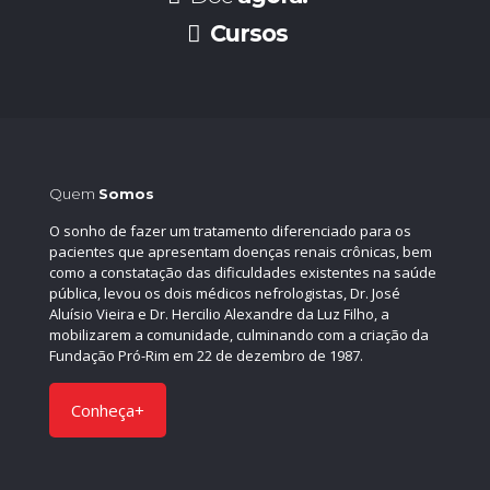
Cursos
Quem
Somos
O sonho de fazer um tratamento diferenciado para os
pacientes que apresentam doenças renais crônicas, bem
como a constatação das dificuldades existentes na saúde
pública, levou os dois médicos nefrologistas, Dr. José
Aluísio Vieira e Dr. Hercilio Alexandre da Luz Filho, a
mobilizarem a comunidade, culminando com a criação da
Fundação Pró-Rim em 22 de dezembro de 1987.
Conheça+