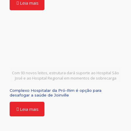
Leia mais
Com 93 novos leitos, estrutura dará suporte ao Hospital São
José e ao Hospital Regional em momentos de sobrecarga
Complexo Hospitalar da Pró-Rim é opção para
desafogar a saúde de Joinville
Leia mais