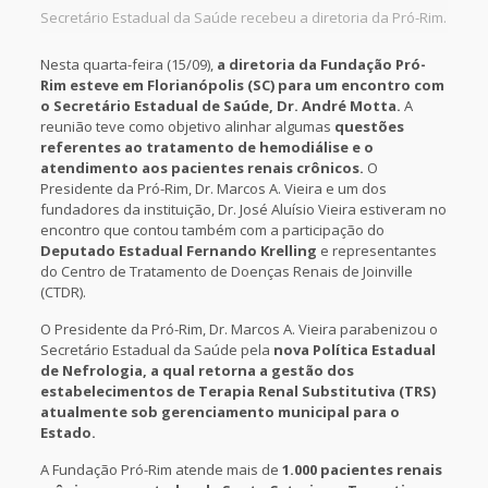
Secretário Estadual da Saúde recebeu a diretoria da Pró-Rim.
Nesta quarta-feira (15/09),
a diretoria da Fundação Pró-
Rim esteve em Florianópolis (SC) para um encontro com
o Secretário Estadual de Saúde, Dr. André Motta.
A
reunião teve como objetivo alinhar algumas
questões
referentes ao tratamento de hemodiálise e o
atendimento aos pacientes renais crônicos.
O
Presidente da Pró-Rim, Dr. Marcos A. Vieira e um dos
fundadores da instituição, Dr. José Aluísio Vieira estiveram no
encontro que contou também com a participação do
Deputado Estadual Fernando Krelling
e representantes
do Centro de Tratamento de Doenças Renais de Joinville
(CTDR).
O Presidente da Pró-Rim, Dr. Marcos A. Vieira parabenizou o
Secretário Estadual da Saúde pela
nova Política Estadual
de Nefrologia, a qual retorna a gestão dos
estabelecimentos de Terapia Renal Substitutiva (TRS)
atualmente sob gerenciamento municipal para o
Estado.
A Fundação Pró-Rim atende mais de
1.000 pacientes renais