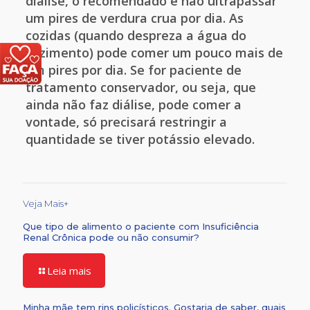
diálise, o recomendado é não ultrapassar
um pires de verdura crua por dia. As
cozidas (quando despreza a água do
cozimento) pode comer um pouco mais de
um pires por dia. Se for paciente de
tratamento conservador, ou seja, que
ainda não faz diálise, pode comer a
vontade, só precisará restringir a
quantidade se tiver potássio elevado.
Veja Mais+
Que tipo de alimento o paciente com Insuficiência
Renal Crônica pode ou não consumir?
Leia mais
Minha mãe tem rins policísticos. Gostaria de saber, quais