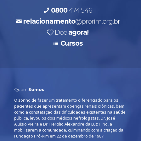
0800
474 546
relacionamento
@prorim.org.br
Doe
agora!
Cursos
Quem
Somos
O sonho de fazer um tratamento diferenciado para os
pacientes que apresentam doenças renais crônicas, bem
como a constatação das dificuldades existentes na saúde
pública, levou os dois médicos nefrologistas, Dr. José
Aluísio Vieira e Dr. Hercilio Alexandre da Luz Filho, a
mobilizarem a comunidade, culminando com a criação da
Fundação Pró-Rim em 22 de dezembro de 1987.