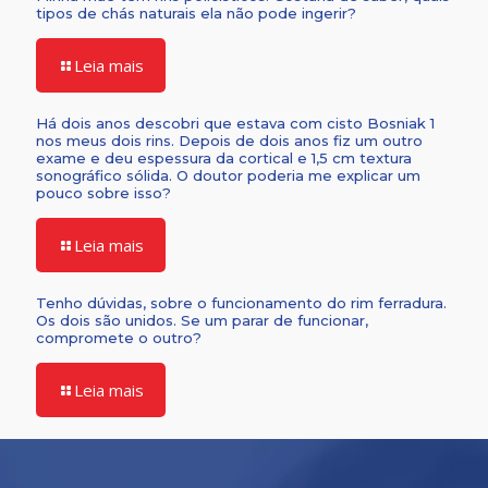
tipos de chás naturais ela não pode ingerir?
Leia mais
Há dois anos descobri que estava com cisto Bosniak 1
nos meus dois rins. Depois de dois anos fiz um outro
exame e deu espessura da cortical e 1,5 cm textura
sonográfico sólida. O doutor poderia me explicar um
pouco sobre isso?
Leia mais
Tenho dúvidas, sobre o funcionamento do rim ferradura.
Os dois são unidos. Se um parar de funcionar,
compromete o outro?
Leia mais