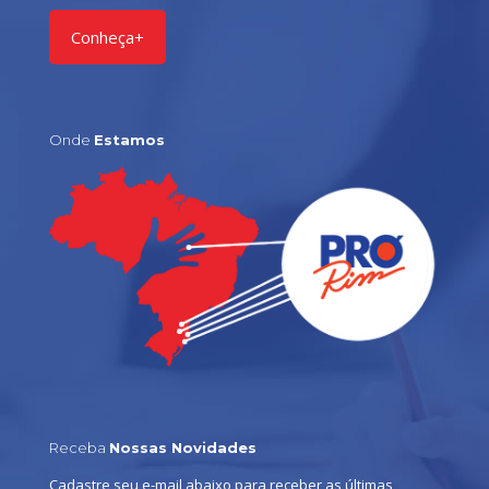
Conheça+
Onde
Estamos
Receba
Nossas Novidades
Cadastre seu e-mail abaixo para receber as últimas