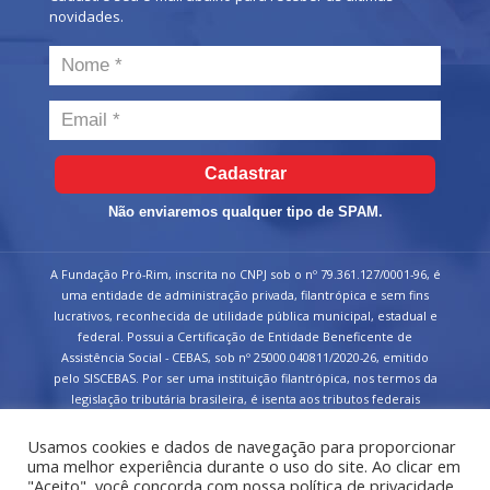
novidades.
Cadastrar
Não enviaremos qualquer tipo de SPAM.
A Fundação Pró-Rim, inscrita no CNPJ sob o nº 79.361.127/0001-96, é
uma entidade de administração privada, filantrópica e sem fins
lucrativos, reconhecida de utilidade pública municipal, estadual e
federal. Possui a Certificação de Entidade Beneficente de
Assistência Social - CEBAS, sob nº 25000.040811/2020-26, emitido
pelo SISCEBAS. Por ser uma instituição filantrópica, nos termos da
legislação tributária brasileira, é isenta aos tributos federais
devidos sobre suas receitas.
Usamos cookies e dados de navegação para proporcionar
uma melhor experiência durante o uso do site. Ao clicar em
"Aceito", você concorda com nossa política de privacidade.