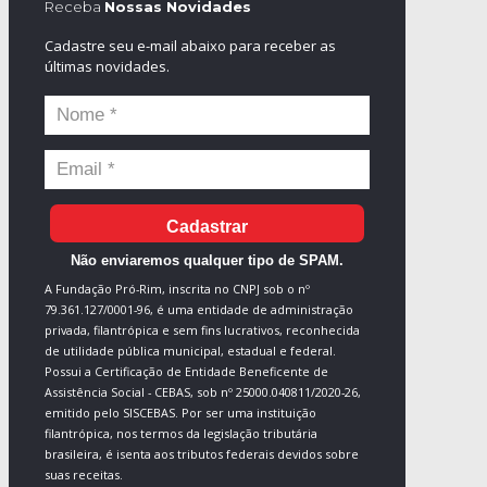
Receba
Nossas Novidades
Cadastre seu e-mail abaixo para receber as
últimas novidades.
Cadastrar
Não enviaremos qualquer tipo de SPAM.
A Fundação Pró-Rim, inscrita no CNPJ sob o nº
79.361.127/0001-96, é uma entidade de administração
privada, filantrópica e sem fins lucrativos, reconhecida
de utilidade pública municipal, estadual e federal.
Possui a Certificação de Entidade Beneficente de
Assistência Social - CEBAS, sob nº 25000.040811/2020-26,
emitido pelo SISCEBAS. Por ser uma instituição
filantrópica, nos termos da legislação tributária
brasileira, é isenta aos tributos federais devidos sobre
suas receitas.