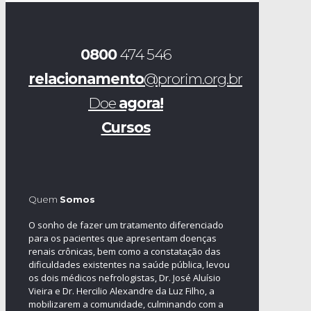
0800
474 546
relacionamento
@prorim.org.br
Doe
agora!
Cursos
Quem
Somos
O sonho de fazer um tratamento diferenciado
para os pacientes que apresentam doenças
renais crônicas, bem como a constatação das
dificuldades existentes na saúde pública, levou
os dois médicos nefrologistas, Dr. José Aluísio
Vieira e Dr. Hercilio Alexandre da Luz Filho, a
mobilizarem a comunidade, culminando com a