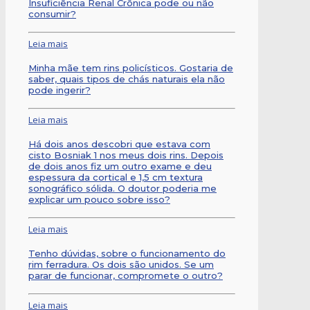
Insuficiência Renal Crônica pode ou não
consumir?
Leia mais
Minha mãe tem rins policísticos. Gostaria de
saber, quais tipos de chás naturais ela não
pode ingerir?
Leia mais
Há dois anos descobri que estava com
cisto Bosniak 1 nos meus dois rins. Depois
de dois anos fiz um outro exame e deu
espessura da cortical e 1,5 cm textura
sonográfico sólida. O doutor poderia me
explicar um pouco sobre isso?
Leia mais
Tenho dúvidas, sobre o funcionamento do
rim ferradura. Os dois são unidos. Se um
parar de funcionar, compromete o outro?
Leia mais