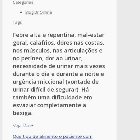
Categorias
Blog Dr Online
Tags
Febre alta e repentina, mal-estar
geral, calafrios, dores nas costas,
nos músculos, nas articulações e
no períneo, dor ao urinar,
necessidade de urinar mais vezes
durante o dia e durante a noite e
urgência miccional (vontade de
urinar difícil de segurar). Há
também uma dificuldade em
esvaziar completamente a
bexiga.
Veja Mais+
Que tipo de alimento o paciente com