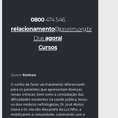
0800
474 546
relacionamento
@prorim.org.br
Doe
agora!
Cursos
Quem
Somos
O sonho de fazer um tratamento diferenciado
para os pacientes que apresentam doenças
renais crônicas, bem como a constatação das
dificuldades existentes na saúde pública, levou
os dois médicos nefrologistas, Dr. José Aluísio
Vieira e Dr. Hercilio Alexandre da Luz Filho, a
mobilizarem a comunidade, culminando com a