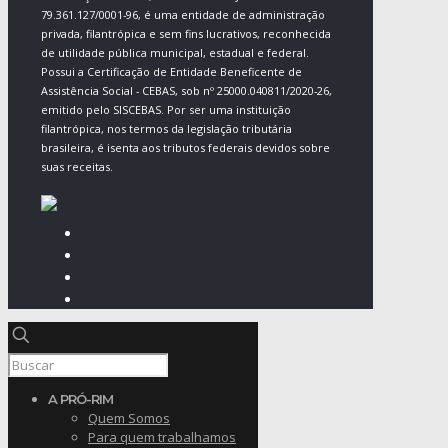
79.361.127/0001-96, é uma entidade de administração
privada, filantrópica e sem fins lucrativos, reconhecida
de utilidade pública municipal, estadual e federal.
Possui a Certificação de Entidade Beneficente de
Assistência Social - CEBAS, sob nº 25000.040811/2020-26,
emitido pelo SISCEBAS. Por ser uma instituição
filantrópica, nos termos da legislação tributária
brasileira, é isenta aos tributos federais devidos sobre
suas receitas.
A PRÓ-RIM
Quem Somos
Para quem trabalhamos