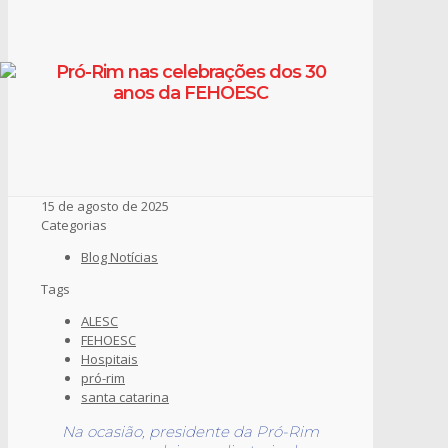
Pró-Rim nas celebrações dos 30
anos da FEHOESC
15 de agosto de 2025
Categorias
Blog Notícias
Tags
ALESC
FEHOESC
Hospitais
pró-rim
santa catarina
Na ocasião, presidente da Pró-Rim