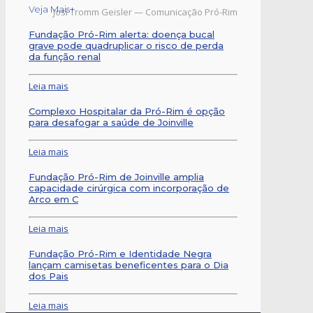
Veja Mais+
Josi Tromm Geisler — Comunicação Pró-Rim
Fundação Pró-Rim alerta: doença bucal
grave pode quadruplicar o risco de perda
da função renal
Leia mais
Complexo Hospitalar da Pró-Rim é opção
para desafogar a saúde de Joinville
Leia mais
Fundação Pró-Rim de Joinville amplia
capacidade cirúrgica com incorporação de
Arco em C
Leia mais
Fundação Pró-Rim e Identidade Negra
lançam camisetas beneficentes para o Dia
dos Pais
Leia mais