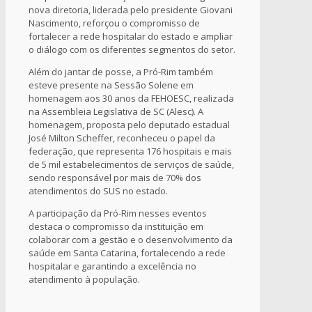
nova diretoria, liderada pelo presidente Giovani
Nascimento, reforçou o compromisso de
fortalecer a rede hospitalar do estado e ampliar
o diálogo com os diferentes segmentos do setor.
Além do jantar de posse, a Pró-Rim também
esteve presente na Sessão Solene em
homenagem aos 30 anos da FEHOESC, realizada
na Assembleia Legislativa de SC (Alesc). A
homenagem, proposta pelo deputado estadual
José Milton Scheffer, reconheceu o papel da
federação, que representa 176 hospitais e mais
de 5 mil estabelecimentos de serviços de saúde,
sendo responsável por mais de 70% dos
atendimentos do SUS no estado.
A participação da Pró-Rim nesses eventos
destaca o compromisso da instituição em
colaborar com a gestão e o desenvolvimento da
saúde em Santa Catarina, fortalecendo a rede
hospitalar e garantindo a excelência no
atendimento à população.