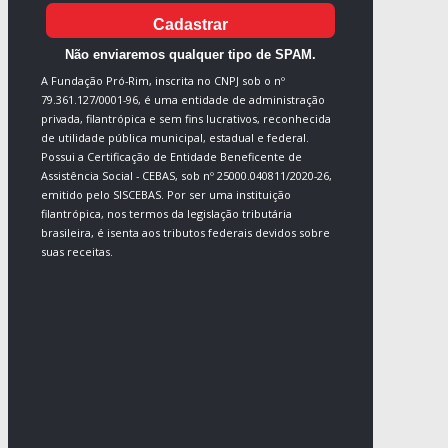
Cadastrar
Não enviaremos qualquer tipo de SPAM.
A Fundação Pró-Rim, inscrita no CNPJ sob o nº
79.361.127/0001-96, é uma entidade de administração
privada, filantrópica e sem fins lucrativos, reconhecida
de utilidade pública municipal, estadual e federal.
Possui a Certificação de Entidade Beneficente de
Assistência Social - CEBAS, sob nº 25000.040811/2020-26,
emitido pelo SISCEBAS. Por ser uma instituição
filantrópica, nos termos da legislação tributária
brasileira, é isenta aos tributos federais devidos sobre
suas receitas.