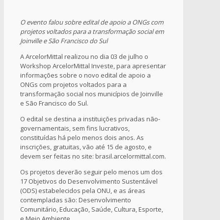
O evento falou sobre edital de apoio a ONGs com
projetos voltados para a transformação social em
Joinville e São Francisco do Sul
A ArcelorMittal realizou no dia 03 de julho o
Workshop ArcelorMittal Investe, para apresentar
informações sobre o novo edital de apoio a
ONGs com projetos voltados para a
transformação social nos municípios de Joinville
e São Francisco do Sul.
O edital se destina a instituições privadas não-
governamentais, sem fins lucrativos,
constituídas há pelo menos dois anos. As
inscrições, gratuitas, vão até 15 de agosto, e
devem ser feitas no site: brasil.arcelormittal.com.
Os projetos deverão seguir pelo menos um dos
17 Objetivos do Desenvolvimento Sustentável
(ODS) estabelecidos pela ONU, e as áreas
contempladas são: Desenvolvimento
Comunitário, Educação, Saúde, Cultura, Esporte,
e Meio Ambiente.