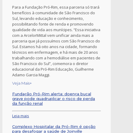
Para a Fundação Pró-Rim, essa parceria só trará
benefícios à comunidade de São Francisco do
Sul, levando educação e conhecimento,
possibilitando fonte de renda e promovendo
qualidade de vida aos munícipes. “Essa iniciativa
com a ArcelorMittal vem unificar ainda mais a
parceria que já possuímos com São Francisco do
Sul. Estamos há oito anos na cidade, formando
técnicos em enfermagem, e há mais de 20 anos
trabalhando com a hemodiálise em pacientes de
São Francisco do Sul”, comemora o diretor
educacional da Pró-Rim Educação, Guilherme
Adamo Garcia Maggi.
Veja Mais+
Fundação Pró-Rim alerta: doença bucal
grave pode quadruplicar o risco de perda
da função renal
Leia mais
Complexo Hospitalar da Pró-Rim é opção
para desafogar a saúde de Joinville