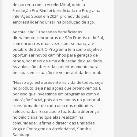
de parceria com a ArcelorMittal, onde a
Fundação Pró-Rim foi beneficiada no Programa
InterAção Social em 2024, promovido pela
empresa líder no Brasil na produção de aço.
Ao total são 30 pessoas beneficiadas
diretamente, moradoras de São Francisco do Sul,
com encontros duas vezes por semana, até
outubro de 2024. O Programa tem como objetivo
oportunizar novos caminhos para geração de
renda, por meio de uma educação de qualidade.
As aulas são oferecidas prioritariamente para
pessoas em situação de vulnerabilidade social.
“Nosso aço está presente na vida de todos, seja
no produto, seja nas ações que promovemos. É
por isso que investimos em programas como o
InterAção Social, pois acreditamos no potencial
transformador de cada uma das entidades
selecionadas. Esse apoio faz toda a diferença
no belo trabalho que elas realizam na
comunidade”, afirma o diretor das unidades
Vega e Contagem da ArcelorMittal, Sandro
Sambaqui.