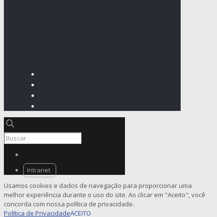
Intranet
Usamos cookies e dados de navegação para proporcionar uma
melhor experiência durante o uso do site. Ao clicar em "Aceito", você
concorda com nossa política de privacidade.
Política de Privacidade
ACEITO