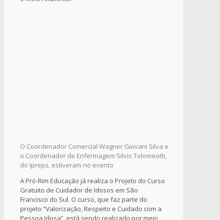
O Coordenador Comercial Wagner Giovani Silva e
o Coordenador de Enfermagem Silvio Tolomeotti,
do Ipreps, estiveram no evento
A Pró-Rim Educação já realiza o Projeto do Curso
Gratuito de Cuidador de Idosos em São
Francisco do Sul. O curso, que faz parte do
projeto “Valorização, Respeito e Cuidado com a
Pessoa Idosa”, está sendo realizado por meio