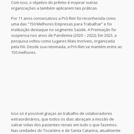
Com isso, o objetivo do prêmio é inspirar outras
organizações a também aplicarem tais práticas.
Por 11 anos consecutivos a Pró-Rim foi reconhecida como
uma das “150 Melhores Empresas para Trabalhar” e foi
instituição destaque no segmento Saúde. A Premiação foi
suspensa nos anos de Pandemia (2020 – 2022). Em 2023, a
pesquisa voltou como Lugares Mais Incríveis, organizada
pela FIA. Desde sua retomada, a Pró-Rim se mantém entre as
150 melhores.
Isso só é possível graças ao trabalho de colaboradores
extraordinários, que todos os dias abraçam a missão de
salvar vidas dos pacientes renais em tudo o que fazemos.
Nas unidades do Tocantins e de Santa Catarina, atualmente