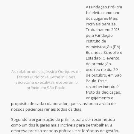
A Fundação Pró-Rim
foi eleita como um
dos Lugares Mais
Incríveis para se
Trabalhar em 2025
pela Fundação
Instituto de
Administração (FIA)
Business School e o
Estadão. O evento
de premiação
ocorreu no dia 29
As colaboradoras Jéssica Ouriques de
de outubro, em São
Freitas (jurídico) e Kethelin Goes
Paulo. Esse
(secretária executiva) receberam o
reconhecimento é
prêmio em São Paulo
fruto da dedicação,
engajamento e
propósito de cada colaborador, que transforma a vida de
nossos pacientes renais todos os dias.
Segundo a organização do prêmio, para ser reconhecida
como um dos lugares mais incríveis para se trabalhar, a
empresa precisa ter boas práticas e referências de gestão.