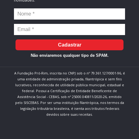
novidades.
Cadastrar
Não enviaremos qualquer tipo de SPAM.
A Fundação Pró-Rim, inscrita no CNPJ sob o nº 79.361.127/0001-96, é
uma entidade de administração privada, filantrópica e sem fins
lucrativos, reconhecida de utilidade pública municipal, estadual e
federal. Possui a Certificação de Entidade Beneficente de
Assistência Social - CEBAS, sob nº 25000.040811/2020-26, emitido
pelo SISCEBAS. Por ser uma instituição filantrópica, nos termos da
legislação tributária brasileira, é isenta aos tributos federais
devidos sobre suas receitas.