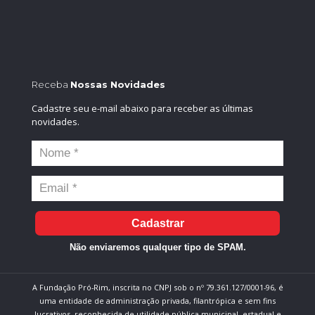
Receba
Nossas Novidades
Cadastre seu e-mail abaixo para receber as últimas
novidades.
Cadastrar
Não enviaremos qualquer tipo de SPAM.
A Fundação Pró-Rim, inscrita no CNPJ sob o nº 79.361.127/0001-96, é
uma entidade de administração privada, filantrópica e sem fins
lucrativos, reconhecida de utilidade pública municipal, estadual e