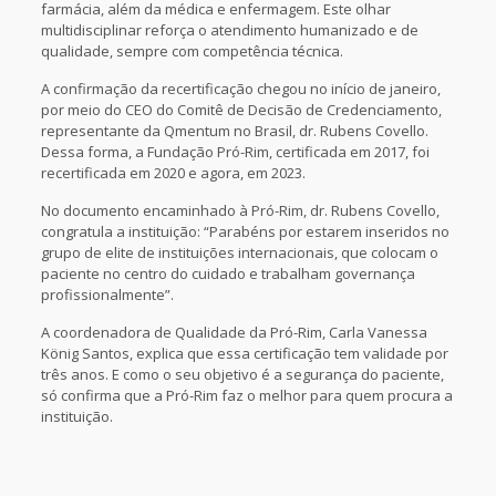
farmácia, além da médica e enfermagem. Este olhar
multidisciplinar reforça o atendimento humanizado e de
qualidade, sempre com competência técnica.
A confirmação da recertificação chegou no início de janeiro,
por meio do CEO do Comitê de Decisão de Credenciamento,
representante da Qmentum no Brasil, dr. Rubens Covello.
Dessa forma, a Fundação Pró-Rim, certificada em 2017, foi
recertificada em 2020 e agora, em 2023.
No documento encaminhado à Pró-Rim, dr. Rubens Covello,
congratula a instituição: “Parabéns por estarem inseridos no
grupo de elite de instituições internacionais, que colocam o
paciente no centro do cuidado e trabalham governança
profissionalmente”.
A coordenadora de Qualidade da Pró-Rim, Carla Vanessa
König Santos, explica que essa certificação tem validade por
três anos. E como o seu objetivo é a segurança do paciente,
só confirma que a Pró-Rim faz o melhor para quem procura a
instituição.