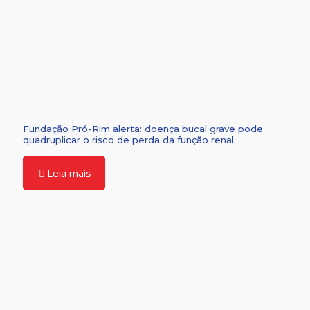
Fundação Pró-Rim alerta: doença bucal grave pode
quadruplicar o risco de perda da função renal
Leia mais