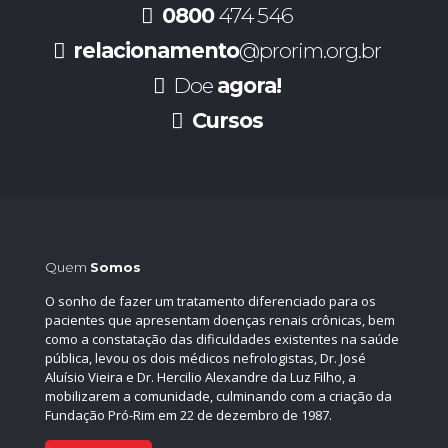
0800
474 546
relacionamento
@prorim.org.br
Doe
agora!
Cursos
Quem
Somos
O sonho de fazer um tratamento diferenciado para os
pacientes que apresentam doenças renais crônicas, bem
como a constatação das dificuldades existentes na saúde
pública, levou os dois médicos nefrologistas, Dr. José
Aluísio Vieira e Dr. Hercilio Alexandre da Luz Filho, a
mobilizarem a comunidade, culminando com a criação da
Fundação Pró-Rim em 22 de dezembro de 1987.