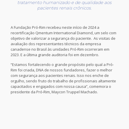
tratamento humanizado e de qualidade aos
pacientes renais crônicos.
A Fundação Pró-Rim recebeu neste início de 2024 a
recertificação Qmentum International Diamond, um selo com
objetivo de valorizar a segurança do paciente. As visitas de
avaliação dos representantes técnicos da empresa
canadense no Brasil às unidades Pró-Rim ocorreram em
2023. E a última grande auditoria foi em dezembro.
“Estamos fortalecendo o grande propósito pelo qual a Pró-
Rim foi criada, DNA de nossos fundadores, fazer o melhor
com segurança aos pacientes renais. Isso nos enche de
orgulho, sendo fruto do trabalho de profissionais altamente
capacitados e engajados com nossa causa”, comemora o
presidente da Pró-Rim, Maycon Truppel Machado.