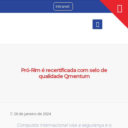
Intranet
Pró-Rim é recertificada com selo de
qualidade Qmentum
26 de janeiro de 2024
Conquista internacional visa a segurança e o