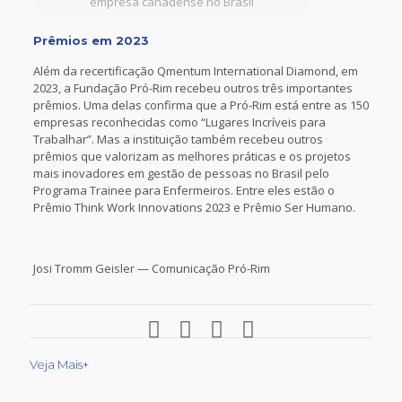
empresa canadense no Brasil
Prêmios em 2023
Além da recertificação Qmentum International Diamond, em
2023, a Fundação Pró-Rim recebeu outros três importantes
prêmios. Uma delas confirma que a Pró-Rim está entre as 150
empresas reconhecidas como “Lugares Incríveis para
Trabalhar”. Mas a instituição também recebeu outros
prêmios que valorizam as melhores práticas e os projetos
mais inovadores em gestão de pessoas no Brasil pelo
Programa Trainee para Enfermeiros. Entre eles estão o
Prêmio Think Work Innovations 2023 e Prêmio Ser Humano.
Josi Tromm Geisler — Comunicação Pró-Rim
Veja Mais+