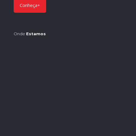
Conheça+
Onde
Estamos