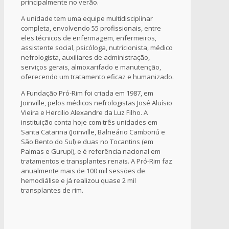
principalmente no verão.
A unidade tem uma equipe multidisciplinar
completa, envolvendo 55 profissionais, entre
eles técnicos de enfermagem, enfermeiros,
assistente social, psicóloga, nutricionista, médico
nefrologista, auxiliares de administração,
serviços gerais, almoxarifado e manutenção,
oferecendo um tratamento eficaz e humanizado.
A Fundação Pró-Rim foi criada em 1987, em
Joinville, pelos médicos nefrologistas José Aluísio
Vieira e Hercilio Alexandre da Luz Filho. A
instituição conta hoje com três unidades em
Santa Catarina (Joinville, Balneário Camboriú e
São Bento do Sul) e duas no Tocantins (em
Palmas e Gurupi), e é referência nacional em
tratamentos e transplantes renais. A Pró-Rim faz
anualmente mais de 100 mil sessões de
hemodiálise e já realizou quase 2 mil
transplantes de rim.