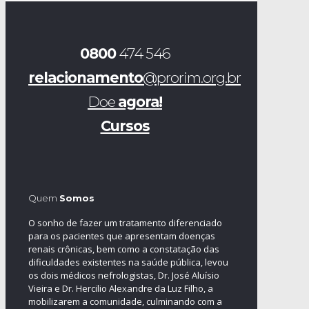
0800
474 546
relacionamento
@prorim.org.br
Doe
agora!
Cursos
Quem
Somos
O sonho de fazer um tratamento diferenciado
para os pacientes que apresentam doenças
renais crônicas, bem como a constatação das
dificuldades existentes na saúde pública, levou
os dois médicos nefrologistas, Dr. José Aluísio
Vieira e Dr. Hercilio Alexandre da Luz Filho, a
mobilizarem a comunidade, culminando com a