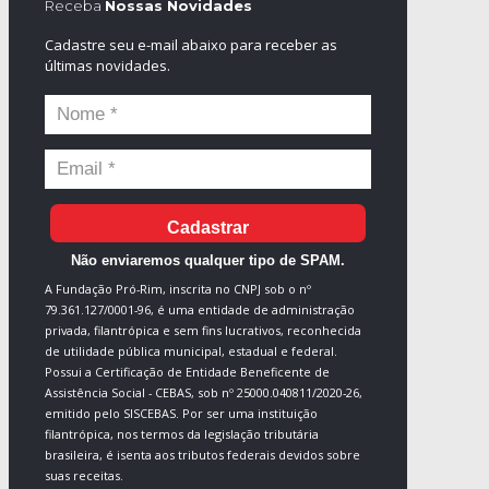
Receba
Nossas Novidades
Cadastre seu e-mail abaixo para receber as
últimas novidades.
Cadastrar
Não enviaremos qualquer tipo de SPAM.
A Fundação Pró-Rim, inscrita no CNPJ sob o nº
79.361.127/0001-96, é uma entidade de administração
privada, filantrópica e sem fins lucrativos, reconhecida
de utilidade pública municipal, estadual e federal.
Possui a Certificação de Entidade Beneficente de
Assistência Social - CEBAS, sob nº 25000.040811/2020-26,
emitido pelo SISCEBAS. Por ser uma instituição
filantrópica, nos termos da legislação tributária
brasileira, é isenta aos tributos federais devidos sobre
suas receitas.