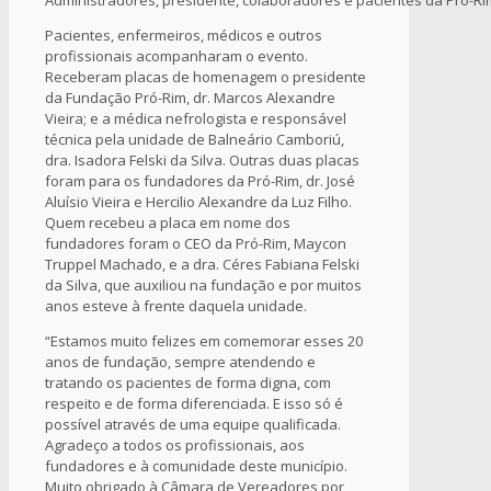
Pacientes, enfermeiros, médicos e outros
profissionais acompanharam o evento.
Receberam placas de homenagem o presidente
da Fundação Pró-Rim, dr. Marcos Alexandre
Vieira; e a médica nefrologista e responsável
técnica pela unidade de Balneário Camboriú,
dra. Isadora Felski da Silva. Outras duas placas
foram para os fundadores da Pró-Rim, dr. José
Aluísio Vieira e Hercilio Alexandre da Luz Filho.
Quem recebeu a placa em nome dos
fundadores foram o CEO da Pró-Rim, Maycon
Truppel Machado, e a dra. Céres Fabiana Felski
da Silva, que auxiliou na fundação e por muitos
anos esteve à frente daquela unidade.
“Estamos muito felizes em comemorar esses 20
anos de fundação, sempre atendendo e
tratando os pacientes de forma digna, com
respeito e de forma diferenciada. E isso só é
possível através de uma equipe qualificada.
Agradeço a todos os profissionais, aos
fundadores e à comunidade deste município.
Muito obrigado à Câmara de Vereadores por