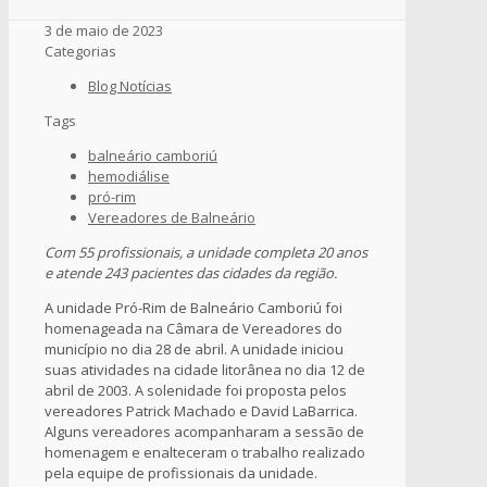
3 de maio de 2023
Categorias
Blog Notícias
Tags
balneário camboriú
hemodiálise
pró-rim
Vereadores de Balneário
Com 55 profissionais, a unidade completa 20 anos
e atende 243 pacientes das cidades da região.
A unidade Pró-Rim de Balneário Camboriú foi
homenageada na Câmara de Vereadores do
município no dia 28 de abril. A unidade iniciou
suas atividades na cidade litorânea no dia 12 de
abril de 2003. A solenidade foi proposta pelos
vereadores Patrick Machado e David LaBarrica.
Alguns vereadores acompanharam a sessão de
homenagem e enalteceram o trabalho realizado
pela equipe de profissionais da unidade.