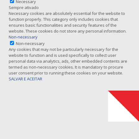
Necessary
Sempre ativado
Necessary cookies are absolutely essential for the website to
function properly. This category only includes cookies that
ensures basic functionalities and security features of the
website. These cookies do not store any personal information.
Non-necessary
Non-necessary
Any cookies that may not be particularly necessary for the
website to function and is used specifically to collect user
personal data via analytics, ads, other embedded contents are
termed as non-necessary cookies. It is mandatory to procure
user consent prior to running these cookies on your website.
SALVAR E ACEITAR