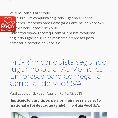
Veículo: Portal Fazer Aqui
Título: Pró-Rim conquista segundo lugar no Guia “As
Melhores Empresas para Começar a Carreira” da Você S/A
Data de veiculação: 10/12/2018
Link: https://www.fazeraqui.com.br/pro-rim-conquista-
segundo-lugar-no-guia-as-melhores-empresas-para-
comecar-a-carreira-da-voce-s-a/
Pró-Rim conquista segundo
lugar no Guia “As Melhores
Empresas para Começar a
Carreira” da Você S/A
Publicado por
Fazer Aqui
em
10/12/2018
Instituição participou pela primeira vez na seleção
nacional e foi destaque também no Guia Você S/A.