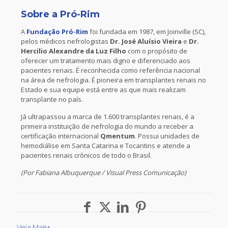
Sobre a Pró-Rim
A
Fundação Pró-Rim
foi fundada em 1987, em Joinville (SC),
pelos médicos nefrologistas
Dr. José Aluísio Vieira
e
Dr.
Hercilio Alexandre da Luz Filho
com o propósito de
oferecer um tratamento mais digno e diferenciado aos
pacientes renais. É reconhecida como referência nacional
na área de nefrologia. É pioneira em transplantes renais no
Estado e sua equipe está entre as que mais realizam
transplante no país.
Já ultrapassou a marca de 1.600 transplantes renais, é a
primeira instituição de nefrologia do mundo a receber a
certificação internacional
Qmentum
. Possui unidades de
hemodiálise em Santa Catarina e Tocantins e atende a
pacientes renais crônicos de todo o Brasil.
(Por Fabiana Albuquerque / Visual Press Comunicação)
Veja Mais+