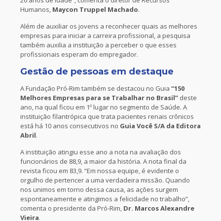
Humanos,
Maycon Truppel Machado
.
Além de auxiliar os jovens a reconhecer quais as melhores
empresas para iniciar a carreira profissional, a pesquisa
também auxilia a instituição a perceber o que esses
profissionais esperam do empregador.
Gestão de pessoas em destaque
A Fundação Pró-Rim também se destacou no Guia
“150
Melhores Empresas para se Trabalhar no Brasil”
deste
ano, na qual ficou em 1º lugar no segmento de Saúde. A
instituição filantrópica que trata pacientes renais crônicos
está há 10 anos consecutivos no
Guia Você S/A da Editora
Abril
.
A instituição atingiu esse ano a nota na avaliação dos
funcionários de 88,9, a maior da história. A nota final da
revista ficou em 83,9. “Em nossa equipe, é evidente o
orgulho de pertencer a uma verdadeira missão. Quando
nos unimos em torno dessa causa, as ações surgem
espontaneamente e atingimos a felicidade no trabalho”,
comenta o presidente da Pró-Rim,
Dr. Marcos Alexandre
Vieira
.