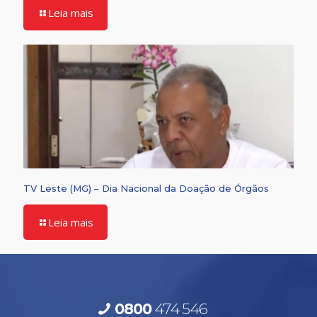
Leia mais
TV Leste (MG) – Dia Nacional da Doação de Órgãos
Leia mais
0800
474 546