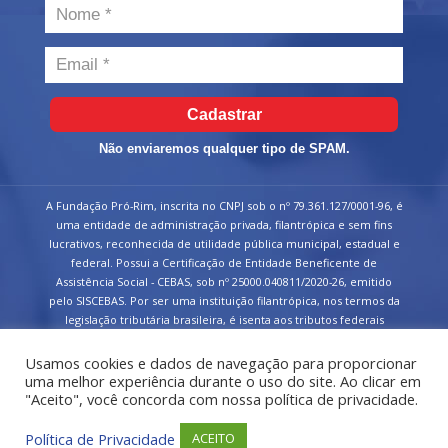
Cadastrar
Não enviaremos qualquer tipo de SPAM.
A Fundação Pró-Rim, inscrita no CNPJ sob o nº 79.361.127/0001-96, é
uma entidade de administração privada, filantrópica e sem fins
lucrativos, reconhecida de utilidade pública municipal, estadual e
federal. Possui a Certificação de Entidade Beneficente de
Assistência Social - CEBAS, sob nº 25000.040811/2020-26, emitido
pelo SISCEBAS. Por ser uma instituição filantrópica, nos termos da
legislação tributária brasileira, é isenta aos tributos federais
devidos sobre suas receitas.
Usamos cookies e dados de navegação para proporcionar
uma melhor experiência durante o uso do site. Ao clicar em
"Aceito", você concorda com nossa política de privacidade.
Política de Privacidade
ACEITO