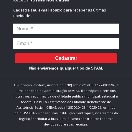
Receba
Nossas Novidades
Cadastre seu e-mail abaixo para receber as últimas
novidades.
Cadastrar
Não enviaremos qualquer tipo de SPAM.
A Fundação Pró-Rim, inscrita no CNPJ sob o nº 79.361.127/0001-96, é
uma entidade de administração privada, filantrópica e sem fins
lucrativos, reconhecida de utilidade pública municipal, estadual e
federal. Possui a Certificação de Entidade Beneficente de
Assistência Social - CEBAS, sob nº 25000.040811/2020-26, emitido
pelo SISCEBAS. Por ser uma instituição filantrópica, nos termos da
legislação tributária brasileira, é isenta aos tributos federais
devidos sobre suas receitas.