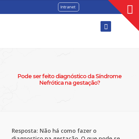
Intranet
Pode ser feito diagnóstico da Síndrome
Nefrótica na gestação?
Resposta: Não há como fazer o
diagnostico na gestação. O que pode se