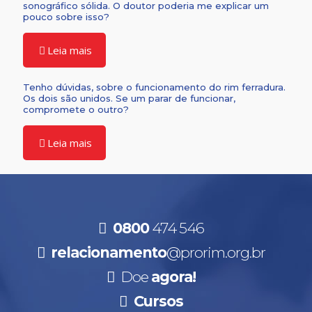
sonográfico sólida. O doutor poderia me explicar um
pouco sobre isso?
Leia mais
Tenho dúvidas, sobre o funcionamento do rim ferradura.
Os dois são unidos. Se um parar de funcionar,
compromete o outro?
Leia mais
0800
474 546
relacionamento
@prorim.org.br
Doe
agora!
Cursos