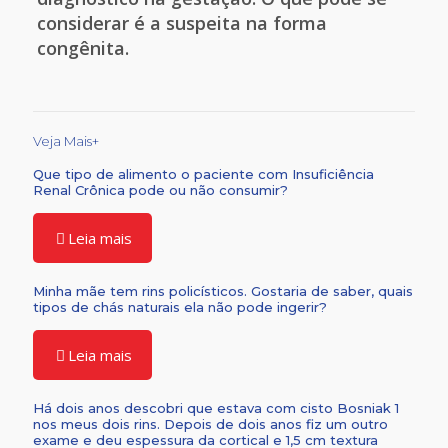
considerar é a suspeita na forma
congênita.
Veja Mais+
Que tipo de alimento o paciente com Insuficiência
Renal Crônica pode ou não consumir?
Leia mais
Minha mãe tem rins policísticos. Gostaria de saber, quais
tipos de chás naturais ela não pode ingerir?
Leia mais
Há dois anos descobri que estava com cisto Bosniak 1
nos meus dois rins. Depois de dois anos fiz um outro
exame e deu espessura da cortical e 1,5 cm textura