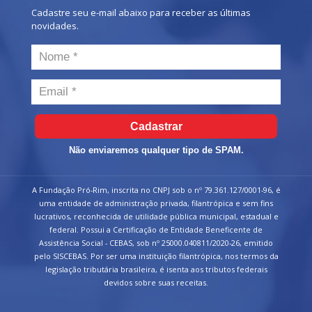
Cadastre seu e-mail abaixo para receber as últimas
novidades.
Cadastrar
Não enviaremos qualquer tipo de SPAM.
A Fundação Pró-Rim, inscrita no CNPJ sob o nº 79.361.127/0001-96, é
uma entidade de administração privada, filantrópica e sem fins
lucrativos, reconhecida de utilidade pública municipal, estadual e
federal. Possui a Certificação de Entidade Beneficente de
Assistência Social - CEBAS, sob nº 25000.040811/2020-26, emitido
pelo SISCEBAS. Por ser uma instituição filantrópica, nos termos da
legislação tributária brasileira, é isenta aos tributos federais
devidos sobre suas receitas.