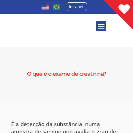
Intranet
O que é o exame de creatinina?
É a detecção da substância numa
amostra de sangue que avalia o grau de