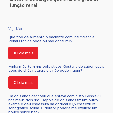
função renal.
Veja Mais+
Que tipo de alimento o paciente com Insuficiência
Renal Crônica pode ou não consumir?
Leia mais
Minha mãe tem rins policísticos. Gostaria de saber, quais
tipos de chás naturais ela não pode ingerir?
Leia mais
Há dois anos descobri que estava com cisto Bosniak 1
nos meus dois rins. Depois de dois anos fiz um outro
exame e deu espessura da cortical e 1,5 cm textura
sonográfico sólida. O doutor poderia me explicar um
pouco sobre isso?