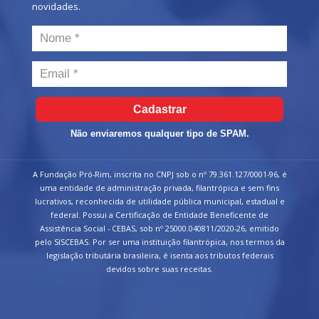
novidades.
Cadastrar
Não enviaremos qualquer tipo de SPAM.
A Fundação Pró-Rim, inscrita no CNPJ sob o nº 79.361.127/0001-96, é
uma entidade de administração privada, filantrópica e sem fins
lucrativos, reconhecida de utilidade pública municipal, estadual e
federal. Possui a Certificação de Entidade Beneficente de
Assistência Social - CEBAS, sob nº 25000.040811/2020-26, emitido
pelo SISCEBAS. Por ser uma instituição filantrópica, nos termos da
legislação tributária brasileira, é isenta aos tributos federais
devidos sobre suas receitas.