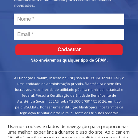
novidades.
Cadastrar
Não enviaremos qualquer tipo de SPAM.
A Fundação Pró-Rim, inscrita no CNPJ sob o nº 79.361.127/0001-96, é
uma entidade de administração privada, filantrópica e sem fins
lucrativos, reconhecida de utilidade pública municipal, estadual e
federal. Possui a Certificação de Entidade Beneficente de
Assistência Social - CEBAS, sob nº 25000.040811/2020-26, emitido
pelo SISCEBAS. Por ser uma instituição filantrópica, nos termos da
legislação tributária brasileira, é isenta aos tributos federais
devidos sobre suas receitas.
Usamos cookies e dados de navegação para proporcionar
uma melhor experiência durante o uso do site. Ao clicar em
"Aceito", você concorda com nossa política de privacidade.