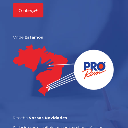
Conheça+
Onde
Estamos
Receba
Nossas Novidades
Cadastre seu e-mail abaixo para receber as últimas