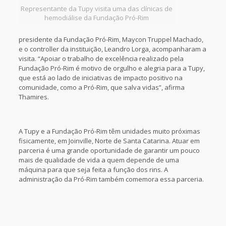
Representante da Tupy visita uma das clínicas de
hemodiálise da Fundação Pró-Rim
presidente da Fundação Pró-Rim, Maycon Truppel Machado,
e o controller da instituição, Leandro Lorga, acompanharam a
visita. “Apoiar o trabalho de excelência realizado pela
Fundação Pró-Rim é motivo de orgulho e alegria para a Tupy,
que está ao lado de iniciativas de impacto positivo na
comunidade, como a Pró-Rim, que salva vidas”, afirma
Thamires.
A Tupy e a Fundação Pró-Rim têm unidades muito próximas
fisicamente, em Joinville, Norte de Santa Catarina. Atuar em
parceria é uma grande oportunidade de garantir um pouco
mais de qualidade de vida a quem depende de uma
máquina para que seja feita a função dos rins. A
administração da Pró-Rim também comemora essa parceria.