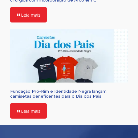
cirúrgica com incorporação de Arco em C
Leia mais
Fundação Pró-Rim e Identidade Negra lançam
camisetas beneficentes para o Dia dos Pais
Leia mais