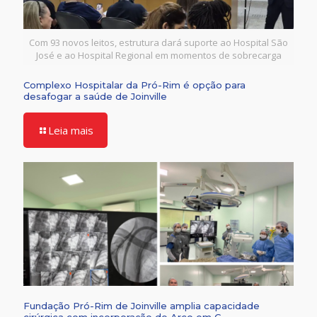
Com 93 novos leitos, estrutura dará suporte ao Hospital São
José e ao Hospital Regional em momentos de sobrecarga
Complexo Hospitalar da Pró-Rim é opção para
desafogar a saúde de Joinville
Leia mais
Fundação Pró-Rim de Joinville amplia capacidade