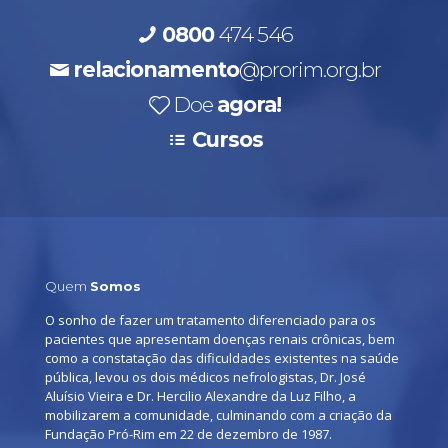
0800
474 546
relacionamento
@prorim.org.br
Doe
agora!
Cursos
Quem
Somos
O sonho de fazer um tratamento diferenciado para os
pacientes que apresentam doenças renais crônicas, bem
como a constatação das dificuldades existentes na saúde
pública, levou os dois médicos nefrologistas, Dr. José
Aluísio Vieira e Dr. Hercilio Alexandre da Luz Filho, a
mobilizarem a comunidade, culminando com a criação da
Fundação Pró-Rim em 22 de dezembro de 1987.