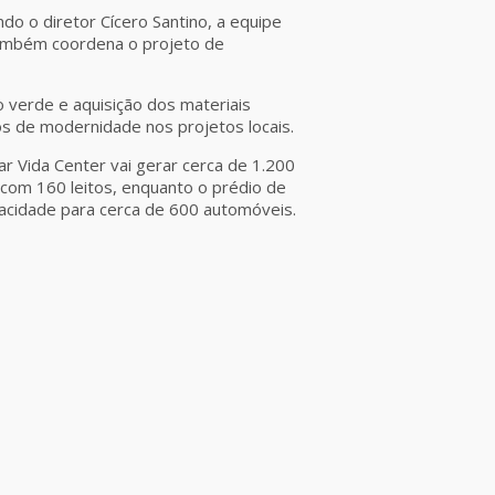
do o diretor Cícero Santino, a equipe
 Também coordena o projeto de
to verde e aquisição dos materiais
s de modernidade nos projetos locais.
r Vida Center vai gerar cerca de 1.200
com 160 leitos, enquanto o prédio de
acidade para cerca de 600 automóveis.