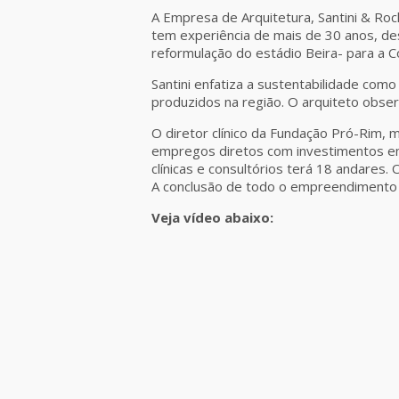
A Empresa de Arquitetura, Santini & Roc
tem experiência de mais de 30 anos, de
reformulação do estádio Beira- para a
Santini enfatiza a sustentabilidade como
produzidos na região. O arquiteto obs
O diretor clínico da Fundação Pró-Rim, 
empregos diretos com investimentos em 
clínicas e consultórios terá 18 andare
A conclusão de todo o empreendimento 
Veja vídeo abaixo: