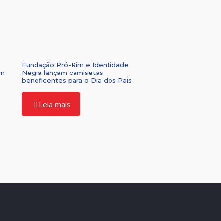
Fundação Pró-Rim e Identidade
om
Negra lançam camisetas
beneficentes para o Dia dos Pais
Leia mais