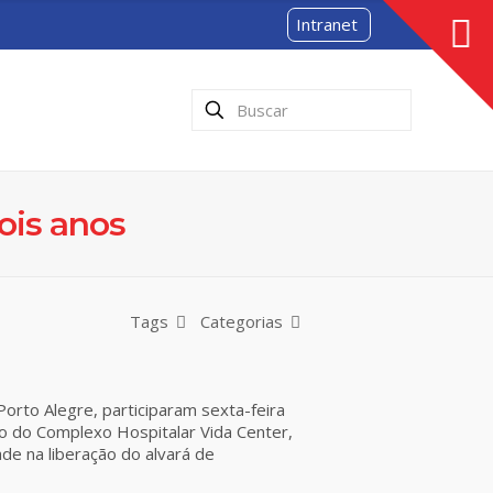
Intranet
ois anos
Tags
Categorias
orto Alegre, participaram sexta-feira
eto do Complexo Hospitalar Vida Center,
de na liberação do alvará de