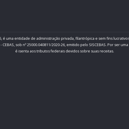
, é uma entidade de administração privada, filantrópica e sem fins lucrativos
- CEBAS, sob nº 25000.040811/2020-26, emitido pelo SISCEBAS. Por ser uma inst
é isenta aos tributos federais devidos sobre suas receitas.