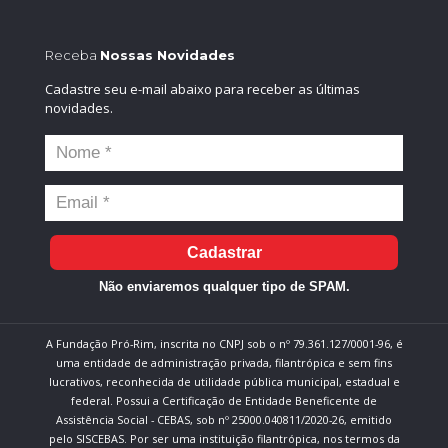
Receba
Nossas Novidades
Cadastre seu e-mail abaixo para receber as últimas
novidades.
Cadastrar
Não enviaremos qualquer tipo de SPAM.
A Fundação Pró-Rim, inscrita no CNPJ sob o nº 79.361.127/0001-96, é
uma entidade de administração privada, filantrópica e sem fins
lucrativos, reconhecida de utilidade pública municipal, estadual e
federal. Possui a Certificação de Entidade Beneficente de
Assistência Social - CEBAS, sob nº 25000.040811/2020-26, emitido
pelo SISCEBAS. Por ser uma instituição filantrópica, nos termos da