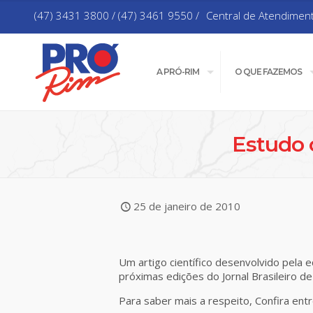
(47) 3431 3800 / (47) 3461 9550 /
Central de Atendimen
A PRÓ-RIM
O QUE FAZEMOS
Estudo 
25 de janeiro de 2010
Um artigo científico desenvolvido pela 
próximas edições do Jornal Brasileiro de
Para saber mais a respeito, Confira ent