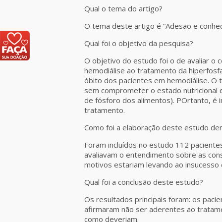
Qual o tema do artigo?
O tema deste artigo é “Adesão e conhec
Qual foi o objetivo da pesquisa?
O objetivo do estudo foi o de avaliar 
hemodiálise ao tratamento da hiperfosf
óbito dos pacientes em hemodiálise. O 
sem comprometer o estado nutricional e
de fósforo dos alimentos). POrtanto, é
tratamento.
Como foi a elaboração deste estudo de
Foram incluídos no estudo 112 paciente
avaliavam o entendimento sobre as cons
motivos estariam levando ao insucesso 
Qual foi a conclusão deste estudo?
Os resultados principais foram: os pac
afirmaram não ser aderentes ao tratam
como deveriam.