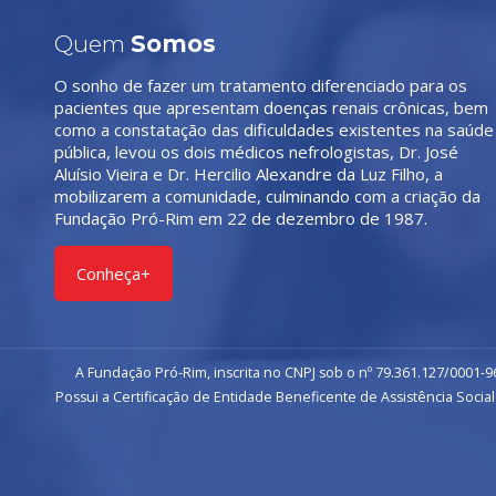
Quem
Somos
O sonho de fazer um tratamento diferenciado para os
pacientes que apresentam doenças renais crônicas, bem
como a constatação das dificuldades existentes na saúde
pública, levou os dois médicos nefrologistas, Dr. José
Aluísio Vieira e Dr. Hercilio Alexandre da Luz Filho, a
mobilizarem a comunidade, culminando com a criação da
Fundação Pró-Rim em 22 de dezembro de 1987.
Conheça+
A Fundação Pró-Rim, inscrita no CNPJ sob o nº 79.361.127/0001-96
Possui a Certificação de Entidade Beneficente de Assistência Social 