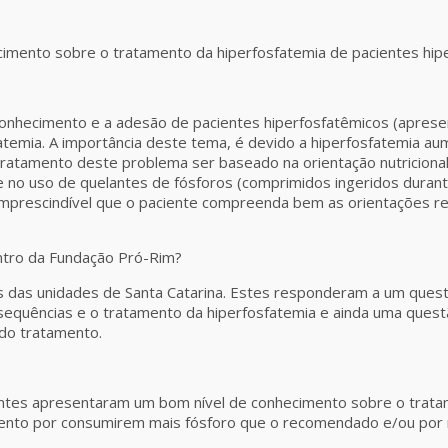
imento sobre o tratamento da hiperfosfatemia de pacientes hip
o conhecimento e a adesão de pacientes hiperfosfatêmicos (apres
atemia. A importância deste tema, é devido a hiperfosfatemia au
tratamento deste problema ser baseado na orientação nutriciona
 no uso de quelantes de fósforos (comprimidos ingeridos durante
 imprescindível que o paciente compreenda bem as orientações 
ntro da Fundação Pró-Rim?
s das unidades de Santa Catarina. Estes responderam a um quest
equências e o tratamento da hiperfosfatemia e ainda uma questã
do tratamento.
ientes apresentaram um bom nível de conhecimento sobre o trat
ento por consumirem mais fósforo que o recomendado e/ou por n