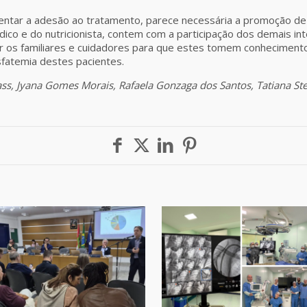
entar a adesão ao tratamento, parece necessária a promoção de
ico e do nutricionista, contem com a participação dos demais inte
 os familiares e cuidadores para que estes tomem conhecimento
fatemia destes pacientes.
ss, Jyana Gomes Morais, Rafaela Gonzaga dos Santos, Tatiana Ste