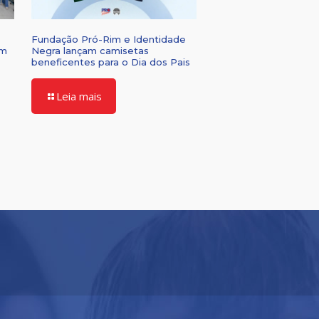
Fundação Pró-Rim e Identidade
om
Negra lançam camisetas
beneficentes para o Dia dos Pais
Leia mais