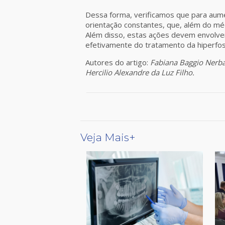
Dessa forma, verificamos que para aum
orientação constantes, que, além do méd
Além disso, estas ações devem envolver
efetivamente do tratamento da hiperfos
Autores do artigo:
Fabiana Baggio Nerba
Hercilio Alexandre da Luz Filho.
Veja Mais+