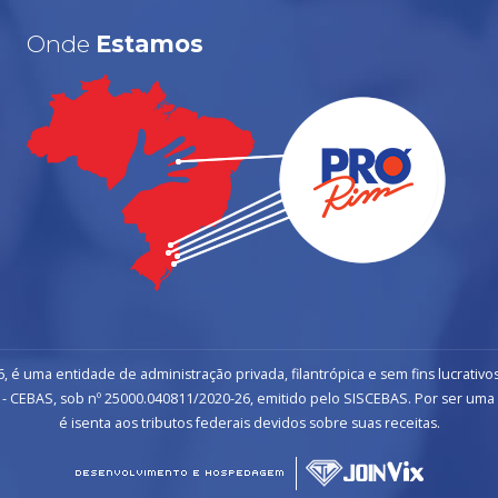
Onde
Estamos
, é uma entidade de administração privada, filantrópica e sem fins lucrativos
- CEBAS, sob nº 25000.040811/2020-26, emitido pelo SISCEBAS. Por ser uma inst
é isenta aos tributos federais devidos sobre suas receitas.