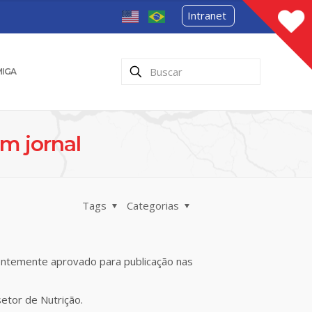
Intranet
MIGA
m jornal
Tags
Categorias
centemente aprovado para publicação nas
etor de Nutrição.