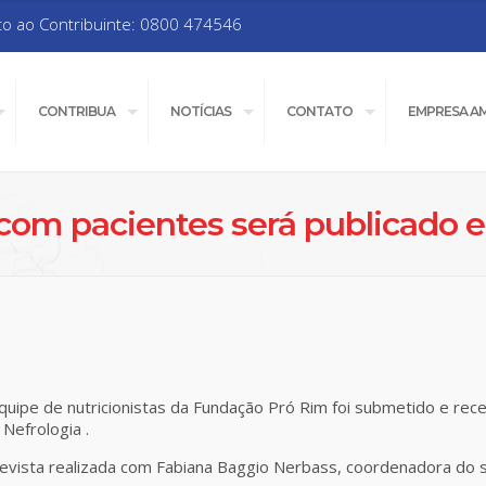
to ao Contribuinte: 0800 474546
CONTRIBUA
NOTÍCIAS
CONTATO
EMPRESA A
com pacientes será publicado e
equipe de nutricionistas da Fundação Pró Rim foi submetido e re
 Nefrologia .
revista realizada com Fabiana Baggio Nerbass, coordenadora do s