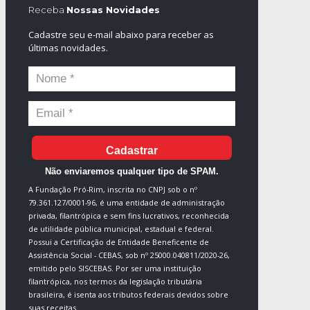
Receba
Nossas Novidades
Cadastre seu e-mail abaixo para receber as
últimas novidades.
Cadastrar
Não enviaremos qualquer tipo de SPAM.
A Fundação Pró-Rim, inscrita no CNPJ sob o nº
79.361.127/0001-96, é uma entidade de administração
privada, filantrópica e sem fins lucrativos, reconhecida
de utilidade pública municipal, estadual e federal.
Possui a Certificação de Entidade Beneficente de
Assistência Social - CEBAS, sob nº 25000.040811/2020-26,
emitido pelo SISCEBAS. Por ser uma instituição
filantrópica, nos termos da legislação tributária
brasileira, é isenta aos tributos federais devidos sobre
suas receitas.