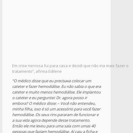
Em crise nervosa fui para casa e decidi que não iria mais fazer o
tratamento”, afirma Edilene
“O médico disse que eu precisava colocar um
cateter e fazer hemodiálise. Eu não sabia o que era
cateter e muito menos hemodiálise. Ele implantou
o cateter e eu perguntei: Dr. agora posso ir
embora? O médico disse: – Você não entendeu,
minha filha, isso é só um acessório para você fazer
hemodiálise. Os seus rins pararam de funcionar e
a sua vida agora depende desse tratamento.
Então ele me levou para uma sala com umas 40
pessoas que faziam hemodiálise. Aí caiu a ficha e