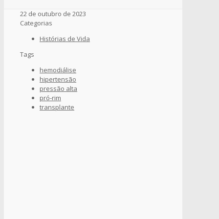
22 de outubro de 2023
Categorias
Histórias de Vida
Tags
hemodiálise
hipertensão
pressão alta
pró-rim
transplante