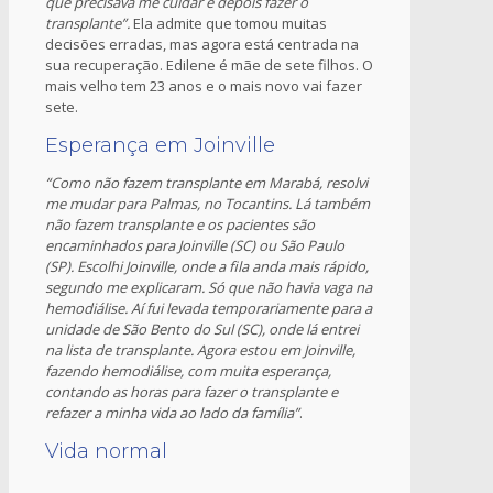
que precisava me cuidar e depois fazer o
transplante”.
Ela admite que tomou muitas
decisões erradas, mas agora está centrada na
sua recuperação. Edilene é mãe de sete filhos. O
mais velho tem 23 anos e o mais novo vai fazer
sete.
Esperança em Joinville
“Como não fazem transplante em Marabá, resolvi
me mudar para Palmas, no Tocantins. Lá também
não fazem transplante e os pacientes são
encaminhados para Joinville (SC) ou São Paulo
(SP). Escolhi Joinville, onde a fila anda mais rápido,
segundo me explicaram. Só que não havia vaga na
hemodiálise. Aí fui levada temporariamente para a
unidade de São Bento do Sul (SC), onde lá entrei
na lista de transplante. Agora estou em Joinville,
fazendo hemodiálise, com muita esperança,
contando as horas para fazer o transplante e
refazer a minha vida ao lado da família”
.
Vida normal