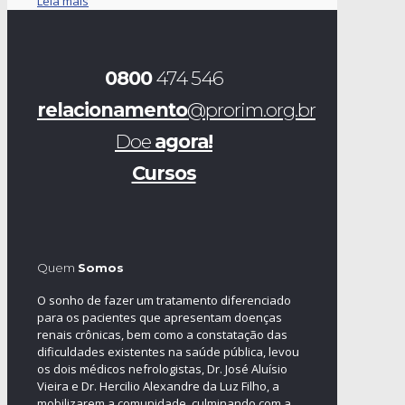
Leia mais
0800
474 546
relacionamento
@prorim.org.br
Doe
agora!
Cursos
Quem
Somos
O sonho de fazer um tratamento diferenciado
para os pacientes que apresentam doenças
renais crônicas, bem como a constatação das
dificuldades existentes na saúde pública, levou
os dois médicos nefrologistas, Dr. José Aluísio
Vieira e Dr. Hercilio Alexandre da Luz Filho, a
mobilizarem a comunidade, culminando com a