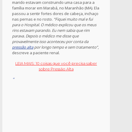
marido estavam construindo uma casa para a
família morar em Marabá, no Maranhão (MA). Ela
passou a sentir fortes dores de cabeça, inchaço
nas pernas e no rosto.
“Fiquei muito mal e fui
para o Hospital. O médico explicou que os meus
rins estavam parando. Eu nem sabia que rim
parava. Depois o médico me disse que
provavelmente isso aconteceu por conta da
pressão alta
por longo tempo e sem tratamento”
,
descreve a paciente renal.
LEIA MAIS: 10 coisas que você precisa saber
sobre Pressão Alta
“