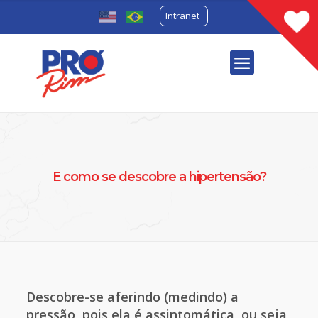
Intranet
E como se descobre a hipertensão?
Descobre-se aferindo (medindo) a
pressão, pois ela é assintomática, ou seja,