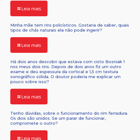
Leia mais
Minha mãe tem rins policísticos. Gostaria de saber, quais
tipos de chás naturais ela não pode ingerir?
Leia mais
Há dois anos descobri que estava com cisto Bosniak 1
nos meus dois rins. Depois de dois anos fiz um outro
exame e deu espessura da cortical e 1,5 cm textura
sonográfico sólida. O doutor poderia me explicar um
pouco sobre isso?
Leia mais
Tenho dúvidas, sobre o funcionamento do rim ferradura.
Os dois são unidos. Se um parar de funcionar,
compromete o outro?
Leia mais