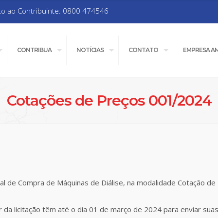
to ao Contribuinte: 0800 474546
CONTRIBUA
NOTÍCIAS
CONTATO
EMPRESA A
Cotações de Preços 001/2024
ital de Compra de Máquinas de Diálise, na modalidade Cotação d
 da licitação têm até o dia 01 de março de 2024 para enviar sua