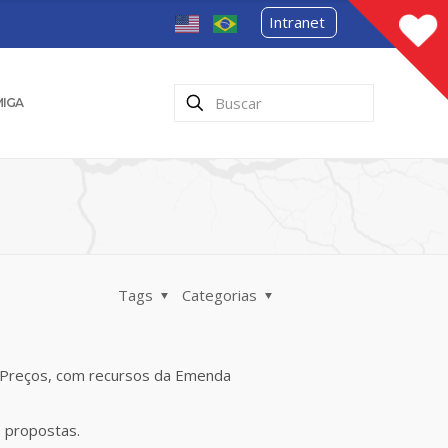
Intranet
MIGA
Tags
Categorias
e Preços, com recursos da Emenda
s propostas.