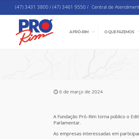
(47) 3431 3800 / (47) 3461 9550 /
Central de Atendimen
A PRÓ-RIM
O QUE FAZEMOS
6 de março de 2024
A Fundação Pró-Rim torna público o Ed
Parlamentar.
As empresas interessadas em participar