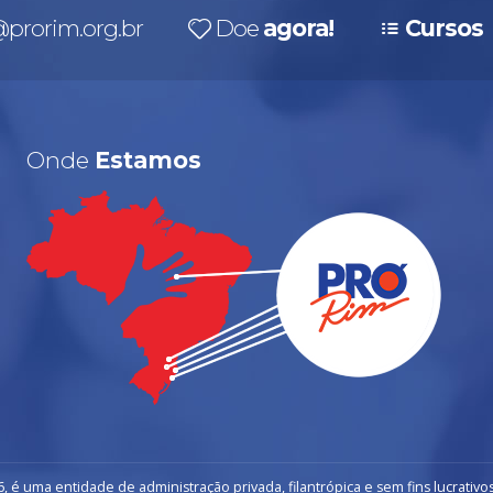
prorim.org.br
Doe
agora!
Cursos
Onde
Estamos
, é uma entidade de administração privada, filantrópica e sem fins lucrativos