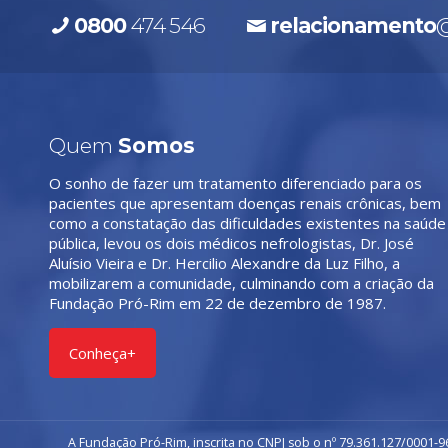
0800
474 546
relacionamento
@
Quem
Somos
O sonho de fazer um tratamento diferenciado para os
pacientes que apresentam doenças renais crônicas, bem
como a constatação das dificuldades existentes na saúde
pública, levou os dois médicos nefrologistas, Dr. José
Aluísio Vieira e Dr. Hercilio Alexandre da Luz Filho, a
mobilizarem a comunidade, culminando com a criação da
Fundação Pró-Rim em 22 de dezembro de 1987.
Conheça+
A Fundação Pró-Rim, inscrita no CNPJ sob o nº 79.361.127/0001-96