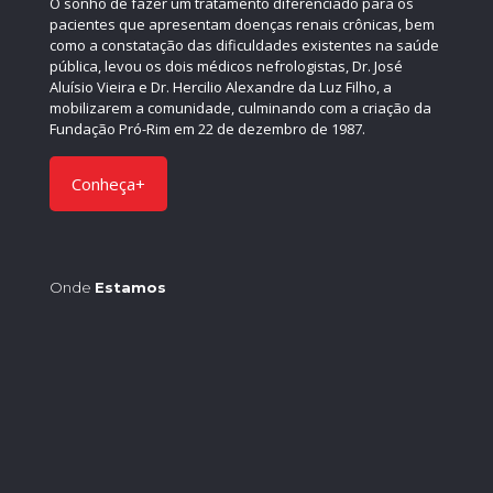
O sonho de fazer um tratamento diferenciado para os
pacientes que apresentam doenças renais crônicas, bem
como a constatação das dificuldades existentes na saúde
pública, levou os dois médicos nefrologistas, Dr. José
Aluísio Vieira e Dr. Hercilio Alexandre da Luz Filho, a
mobilizarem a comunidade, culminando com a criação da
Fundação Pró-Rim em 22 de dezembro de 1987.
Conheça+
Onde
Estamos