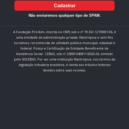
Cadastrar
Não enviaremos qualquer tipo de SPAM.
A Fundação Pró-Rim, inscrita no CNPJ sob o nº 79.361.127/0001-96, é
uma entidade de administração privada, filantrópica e sem fins
lucrativos, reconhecida de utilidade pública municipal, estadual e
federal. Possui a Certificação de Entidade Beneficente de
Assistência Social - CEBAS, sob nº 25000.040811/2020-26, emitido
pelo SISCEBAS. Por ser uma instituição filantrópica, nos termos da
legislação tributária brasileira, é isenta aos tributos federais
devidos sobre suas receitas.