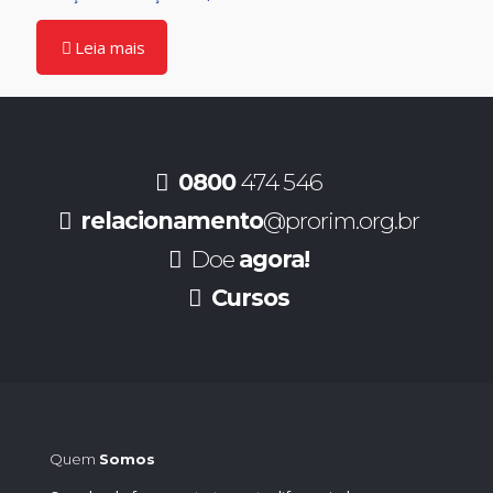
Leia mais
0800
474 546
relacionamento
@prorim.org.br
Doe
agora!
Cursos
Quem
Somos