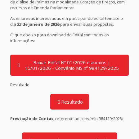
de diálise de Palmas na modalidade Cotação de Preços, com
recursos de Emenda Parlamentar.
As empresas interessadas em participar do edital têm até o
dia
23 de janeiro de 2026
para enviar suas propostas.
Clique abaixo para download do Edital com todas as
informações:
Baixar Edital Nº 01/2026 e anexos |
15/01/2026 - Convênio MS nº 984129/2025
Resultado
Resultado
Prestação de Contas
, referente ao convênio 984129/2025: