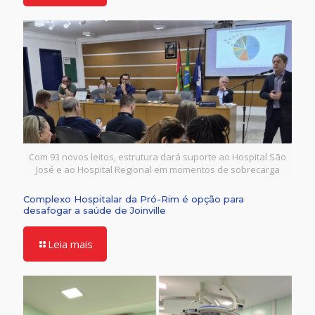
Com 93 novos leitos, estrutura dará suporte ao Hospital São
José e ao Hospital Regional em momentos de sobrecarga
Complexo Hospitalar da Pró-Rim é opção para
desafogar a saúde de Joinville
Leia mais